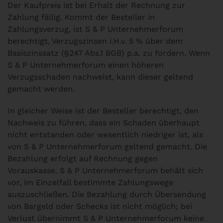
Der Kaufpreis ist bei Erhalt der Rechnung zur
Zahlung fällig. Kommt der Besteller in
Zahlungsverzug, ist S & P Unternehmerforum
berechtigt, Verzugszinsen i.H.v. 5 % über dem
Basiszinssatz (§247 Abs.1 BGB) p.a. zu fordern. Wenn
S & P Unternehmerforum einen höheren
Verzugsschaden nachweist, kann dieser geltend
gemacht werden.
In gleicher Weise ist der Besteller berechtigt, den
Nachweis zu führen, dass ein Schaden überhaupt
nicht entstanden oder wesentlich niedriger ist, als
von S & P Unternehmerforum geltend gemacht. Die
Bezahlung erfolgt auf Rechnung gegen
Vorauskasse. S & P Unternehmerforum behält sich
vor, im Einzelfall bestimmte Zahlungswege
auszuschließen. Die Bezahlung durch Übersendung
von Bargeld oder Schecks ist nicht möglich; bei
Verlust übernimmt S & P Unternehmerforum keine