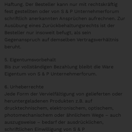
Haftung. Der Besteller kann nur mit rechtskräftig
fest gestellten oder von S & P Unternehmerforum
schriftlich anerkannten Ansprüchen aufrechnen. Zur
Ausübung eines Zurückbehaltungsrechts ist der
Besteller nur insoweit befugt, als sein
Gegenanspruch auf demselben Vertragsverhältnis
beruht.
5. Eigentumsvorbehalt
Bis zur vollständigen Bezahlung bleibt die Ware
Eigentum von S & P Unternehmerforum.
6. Urheberrechte
Jede Form der Vervielfältigung von gelieferten oder
heruntergeladenen Produkten z.B. auf
drucktechnischem, elektronischem, optischem,
photomechanischem oder ähnlichem Wege – auch
auszugsweise – bedarf der ausdrücklichen,
schriftlichen Einwilligung von S & P