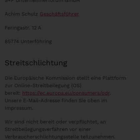
S+P Unternehmerforum GmbH
Achim Schulz
Geschäftsführer
Feringastr. 12 A
85774 Unterföhring
Streitschlichtung
Die Europäische Kommission stellt eine Plattform
zur Online-Streitbeilegung (OS)
bereit:
https://ec.europa.eu/consumers/odr
.
Unsere E-Mail-Adresse finden Sie oben im
Impressum.
Wir sind nicht bereit oder verpflichtet, an
Streitbeilegungsverfahren vor einer
Verbraucherschlichtungsstelle teilzunehmen.