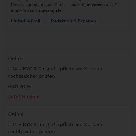
Praxis – genau dieses Praxis- und Prüfungswissen fließt
direkt in den Lehrgang ein.
·
LinkedIn-Profil →
Redaktion & Experten →
Online
L04 - KYC & Sorgfaltspflichten: Kunden
rechtssicher prüfen
03.11.2026
Jetzt buchen
Online
L04 - KYC & Sorgfaltspflichten: Kunden
rechtssicher prüfen