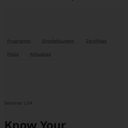
Programm
Empfehlungen
Zertifikat
FAQs
Aktuelles
Seminar L04
Know Your