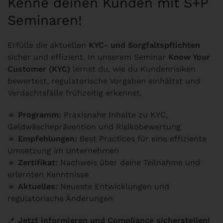
Kenne deinen Kunden mit S+P
Seminaren!
Erfülle die aktuellen
KYC- und Sorgfaltspflichten
sicher und effizient. In unserem Seminar
Know Your
Customer (KYC)
lernst du, wie du Kundenrisiken
bewertest, regulatorische Vorgaben einhältst und
Verdachtsfälle frühzeitig erkennst.
🔹
Programm:
Praxisnahe Inhalte zu KYC,
Geldwäscheprävention und Risikobewertung
🔹
Empfehlungen:
Best Practices für eine effiziente
Umsetzung im Unternehmen
🔹
Zertifikat:
Nachweis über deine Teilnahme und
erlernten Kenntnisse
🔹
Aktuelles:
Neueste Entwicklungen und
regulatorische Änderungen
📌
Jetzt informieren und Compliance sicherstellen!