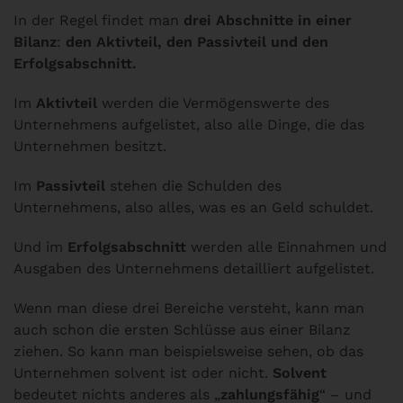
In der Regel findet man
drei Abschnitte in einer
Bilanz
:
den Aktivteil, den Passivteil und den
Erfolgsabschnitt.
Im
Aktivteil
werden die Vermögenswerte des
Unternehmens aufgelistet, also alle Dinge, die das
Unternehmen besitzt.
Im
Passivteil
stehen die Schulden des
Unternehmens, also alles, was es an Geld schuldet.
Und im
Erfolgsabschnitt
werden alle Einnahmen und
Ausgaben des Unternehmens detailliert aufgelistet.
Wenn man diese drei Bereiche versteht, kann man
auch schon die ersten Schlüsse aus einer Bilanz
ziehen. So kann man beispielsweise sehen, ob das
Unternehmen solvent ist oder nicht.
Solvent
bedeutet nichts anderes als „
zahlungsfähig
“ – und