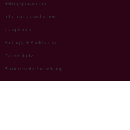
Betrugsprävention
Informationssicherheit
Compliance
Embargo + Sanktionen
Datenschutz
Barrierefreiheitserklärung
Über uns
S+P Unternehmerforum