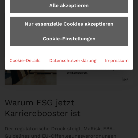
Alle akzeptieren
Nur essenzielle Cookies akzeptieren
Cookie-Einstellungen
Cookie-Details
Datenschutzerklärung
Impressum
Warum ESG jetzt
Karrierebooster ist
Der regulatorische Druck steigt. MaRisk, EBA-
Guidelines und EU-Offenlegungsverordnungen