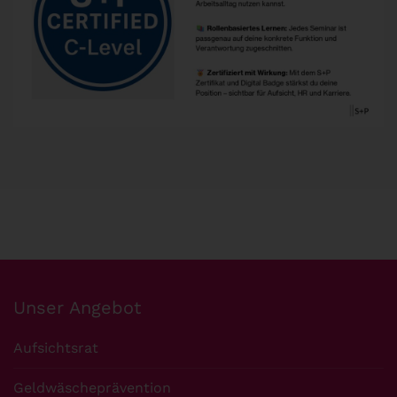
Unser Angebot
Aufsichtsrat
Geldwäscheprävention