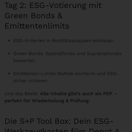
Tag 2: ESG-Votierung mit
Green Bonds &
Emittentenlimits
ESG-Kriterien in Bonitätsanalysen einbauen
Green Bonds, Spezialfonds und Supranationals
bewerten
Emittenten-Limite MaRisk-konform und ESG-
sicher votieren
Und das Beste:
Alle Inhalte gibt’s auch als PDF –
perfekt für Wiederholung & Prüfung.
Die S+P Tool Box: Dein ESG-
Werkzeugkasten fürs Depot A