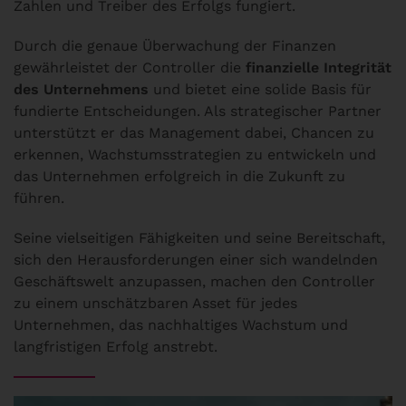
Zahlen und Treiber des Erfolgs fungiert.
Durch die genaue Überwachung der Finanzen
gewährleistet der Controller die
finanzielle Integrität
des Unternehmens
und bietet eine solide Basis für
fundierte Entscheidungen. Als strategischer Partner
unterstützt er das Management dabei, Chancen zu
erkennen, Wachstumsstrategien zu entwickeln und
das Unternehmen erfolgreich in die Zukunft zu
führen.
Seine vielseitigen Fähigkeiten und seine Bereitschaft,
sich den Herausforderungen einer sich wandelnden
Geschäftswelt anzupassen, machen den Controller
zu einem unschätzbaren Asset für jedes
Unternehmen, das nachhaltiges Wachstum und
langfristigen Erfolg anstrebt.