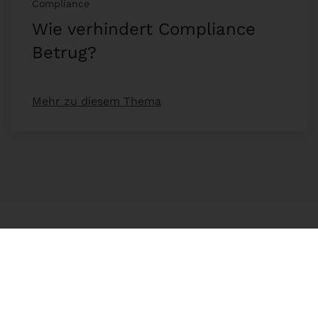
Compliance
Wie verhindert Compliance
Betrug?
Mehr zu diesem Thema
Unser Angebot