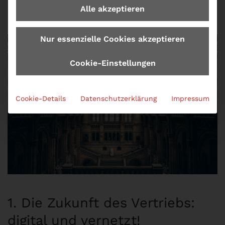
Alle akzeptieren
Nur essenzielle Cookies akzeptieren
Cookie-Einstellungen
Cookie-Details
Datenschutzerklärung
Impressum
1. Die Zukunft des Vertriebs:
digital und vernetzt!