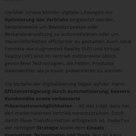
Darüber hinaus können digitale Lösungen zur
Optimierung des Vertriebs
eingesetzt werden,
beispielsweise um Bestellprozesse oder
Bestandsverwaltung zu automatisieren oder um
Warenlieferketten effizienter zu gestalten. Auch neue
Formate wie Augmented Reality (AR) und Virtual
Reality (VR) sind im Vertrieb mittlerweile üblich
gewordene Technologien, die helfen, Produkte
lebensechter als je zuvor präsentieren zu können.
Die Vorteile der Digitalisierung liegen auf der Hand:
Effizienzsteigerung durch Automatisierung, bessere
Kundennähe sowie verbesserte
Präsentationsmöglichkeiten
– all das trägt dazu bei,
den modernisierten Vertrieb voranzutreiben. Doch
damit diese Transformation erfolgreich ist, bedarf es
der richtigen
Strategie
sowie dem
Einsatz
innovativer Technologien und Tools
. Nur so kann