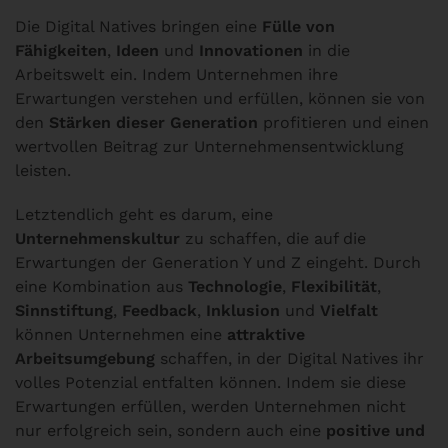
Die Digital Natives bringen eine
Fülle von
Fähigkeiten
,
Ideen
und
Innovationen
in die
Arbeitswelt ein. Indem Unternehmen ihre
Erwartungen verstehen und erfüllen, können sie von
den
Stärken dieser Generation
profitieren und einen
wertvollen Beitrag zur Unternehmensentwicklung
leisten.
Letztendlich geht es darum, eine
Unternehmenskultur
zu schaffen, die auf die
Erwartungen der Generation Y und Z eingeht. Durch
eine Kombination aus
Technologie
,
Flexibilität
,
Sinnstiftung
,
Feedback
,
Inklusion
und
Vielfalt
können Unternehmen eine
attraktive
Arbeitsumgebung
schaffen, in der Digital Natives ihr
volles Potenzial entfalten können. Indem sie diese
Erwartungen erfüllen, werden Unternehmen nicht
nur erfolgreich sein, sondern auch eine
positive und