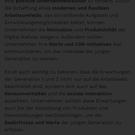
eine
positive Unternehmenskultur
zu fördern. Durch
die Schaffung eines
modernen und flexiblen
Arbeitsumfelds
, das sinnstiftende Aufgaben und
Entwicklungsmöglichkeiten bietet, können
Unternehmen die
Motivation
und
Produktivität
der
Digital Natives steig
ern. Außerdem sollten
Unternehmen ihre
Werte und CSR-Initiativen
klar
kommunizieren, um das Interesse der jungen
Generation zu wecken.
Es ist auch wichtig zu betonen, dass die Erwartungen
der Generation Y und Z nicht nur auf die Arbeitswelt
beschränkt sind, sondern sich auch auf das
Konsumverhalten
und die
soziale Interaktion
auswirken. Unternehmen sollten diese Erwartungen
auch bei der Gestaltung von Produkten und
Dienstleistungen berücksichtigen, um die
Bedürfnisse und Werte
der jungen Generation zu
erfüllen.