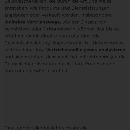
Geldwäscherisiken, die durch die Art und Weise
entstehen, wie Produkte und Dienstleistungen
angeboten oder verkauft werden. Insbesondere
indirekte Vertriebswege
, wie der Einsatz von
Vermittlern oder Drittanbietern, können das Risiko
erhöhen, da die direkte Kontrolle über die
Geschäftsbeziehung eingeschränkt ist. Unternehmen
sollten daher ihre
Vertriebskanäle genau analysieren
und sicherstellen, dass auch bei indirekten Wegen die
Geldwäscheprävention durch klare Prozesse und
Kontrollen gewährleistet ist.
Länderrisiko
Das Länderrisiko bezieht sich auf die