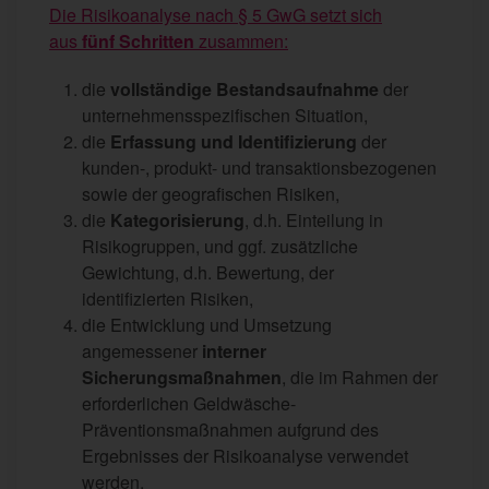
Die Risikoanalyse nach § 5 GwG setzt sich
aus
fünf Schritten
zusammen:
die
vollständige Bestandsaufnahme
der
unternehmensspezifischen Situation,
die
Erfassung und Identifizierung
der
kunden-, produkt- und transaktionsbezogenen
sowie der geografischen Risiken,
die
Kategorisierung
, d.h. Einteilung in
Risikogruppen, und ggf. zusätzliche
Gewichtung, d.h. Bewertung, der
identifizierten Risiken,
die Entwicklung und Umsetzung
angemessener
interner
Sicherungsmaßnahmen
, die im Rahmen der
erforderlichen Geldwäsche-
Präventionsmaßnahmen aufgrund des
Ergebnisses der Risikoanalyse verwendet
werden,