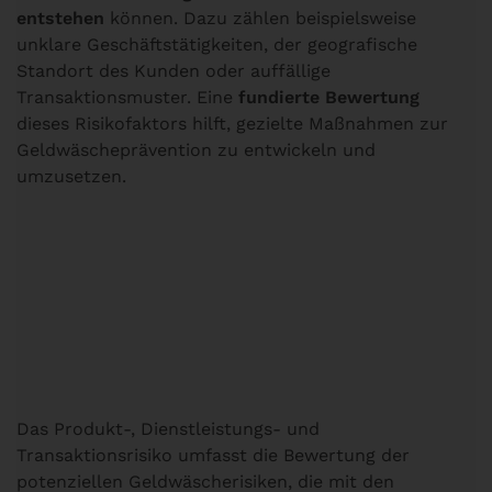
entstehen
können. Dazu zählen beispielsweise
unklare Geschäftstätigkeiten, der geografische
Standort des Kunden oder auffällige
Transaktionsmuster. Eine
fundierte Bewertung
dieses Risikofaktors hilft, gezielte Maßnahmen zur
Geldwäscheprävention zu entwickeln und
umzusetzen.
Produkt-, Dienstleistungs-
und Transaktionsrisiko
Das Produkt-, Dienstleistungs- und
Transaktionsrisiko umfasst die Bewertung der
potenziellen Geldwäscherisiken, die mit den