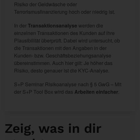
Risiko der Geldwäsche oder
Terrorismusfinanzierung hoch oder niedrig ist.
In der
Transaktionsanalyse
werden die
einzelnen Transaktionen des Kunden auf ihre
Plausibilität überprüft. Dabei wird untersucht, ob
die Transaktionen mit den Angaben in der
Kunden- bzw. Geschäftsbeziehungsanalyse
übereinstimmen. Auch hier gilt: Je höher das
Risiko, desto genauer ist die KYC-Analyse.
S+P Seminar Risikoanalyse nach § 5 GwG –
Mit
der S+P Tool Box wird das
Arbeiten einfacher
.
Zeig, was in dir