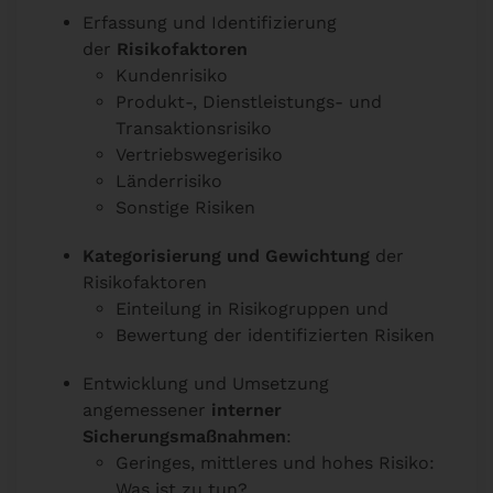
Erfassung und Identifizierung
der
Risikofaktoren
Kundenrisiko
Produkt-, Dienstleistungs- und
Transaktionsrisiko
Vertriebswegerisiko
Länderrisiko
Sonstige Risiken
Kategorisierung und Gewichtung
der
Risikofaktoren
Einteilung in Risikogruppen und
Bewertung der identifizierten Risiken
Entwicklung und Umsetzung
angemessener
interner
Sicherungsmaßnahmen
:
Geringes, mittleres und hohes Risiko:
Was ist zu tun?