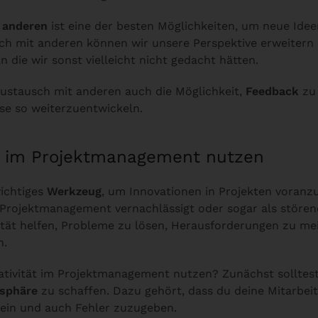
 anderen
ist eine der besten Möglichkeiten, um neue Idee
h mit anderen können wir unsere Perspektive erweitern
 die wir sonst vielleicht nicht gedacht hätten.
ustausch mit anderen auch die Möglichkeit,
Feedback
zu 
e so weiterzuentwickeln.
ät im Projektmanagement nutzen
wichtiges
Werkzeug
, um Innovationen in Projekten voranzu
m Projektmanagement vernachlässigt oder sogar als störe
ität helfen, Probleme zu lösen, Herausforderungen zu me
n.
tivität im Projektmanagement nutzen? Zunächst solltest
osphäre
zu schaffen. Dazu gehört, dass du deine Mitarbeit
sein und auch Fehler zuzugeben.