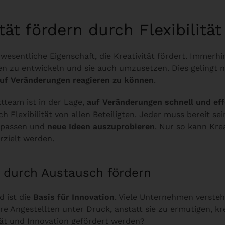
ität fördern durch Flexibilität
 wesentliche Eigenschaft, die Kreativität fördert. Immerhin
een zu entwickeln und sie auch umzusetzen. Dies gelingt
uf Veränderungen reagieren zu können
.
ktteam ist in der Lage,
auf Veränderungen schnell und eff
h Flexibilität von allen Beteiligten. Jeder muss bereit sei
upassen und
neue Ideen auszuprobieren
. Nur so kann Krea
rzielt werden.
n durch Austausch fördern
d ist die
Basis für Innovation
. Viele Unternehmen verste
re Angestellten unter Druck, anstatt sie zu ermutigen, kr
ität und Innovation gefördert werden?