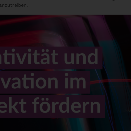
anzutreiben.