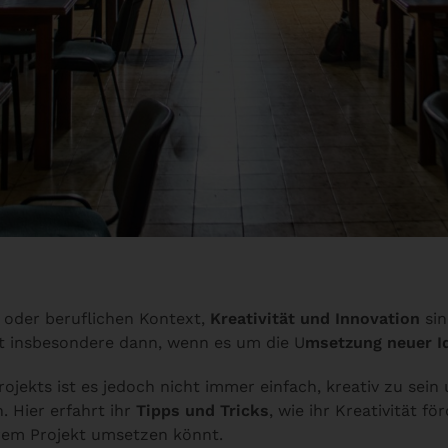
n oder beruflichen Kontext,
Kreativität und Innovation
sin
lt insbesondere dann, wenn es um die U
msetzung neuer I
jekts ist es jedoch nicht immer einfach, kreativ zu sein 
. Hier erfahrt ihr
Tipps und Tricks
, wie ihr Kreativität f
rem Projekt umsetzen könnt.