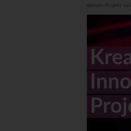
deinem Projekt vor