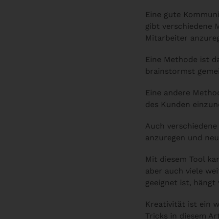
Eine gute Kommunika
gibt verschiedene 
Mitarbeiter anzure
Eine Methode ist 
brainstormst geme
Eine andere Metho
des Kunden einzun
Auch verschieden
anzuregen und neue
Mit diesem Tool kan
aber auch viele we
geeignet ist, häng
Kreativität ist ein
Tricks in diesem Ar