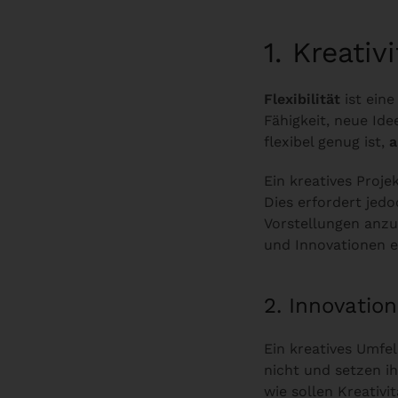
1. Kreativ
Flexibilität
ist eine
Fähigkeit, neue Id
flexibel genug ist,
a
Ein kreatives Proje
Dies erfordert jedoc
Vorstellungen anz
und Innovationen e
2. Innovatio
Ein kreatives Umfel
nicht und setzen ih
wie sollen Kreativ