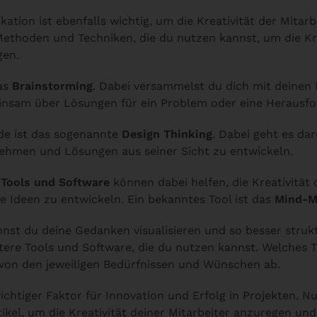
tion ist ebenfalls wichtig, um die Kreativität der Mitarb
Methoden und Techniken, die du nutzen kannst, um die Kre
gen.
das
Brainstorming
. Dabei versammelst du dich mit deinen 
insam über Lösungen für ein Problem oder eine Herausfo
de ist das sogenannte
Design Thinking
. Dabei geht es da
ehmen und Lösungen aus seiner Sicht zu entwickeln.
e
Tools und Software
können dabei helfen, die Kreativität 
 Ideen zu entwickeln. Ein bekanntes Tool ist das
Mind-M
nst du deine Gedanken visualisieren und so besser strukt
itere Tools und Software, die du nutzen kannst. Welches 
t von den jeweiligen Bedürfnissen und Wünschen ab.
 wichtiger Faktor für Innovation und Erfolg in Projekten. N
tikel, um die Kreativität deiner Mitarbeiter anzuregen un