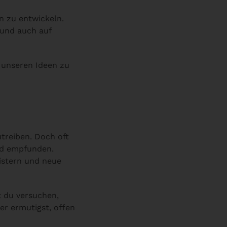
n zu entwickeln.
 und auch auf
unseren Ideen zu
treiben. Doch oft
nd empfunden.
istern und neue
 du versuchen,
er ermutigst, offen