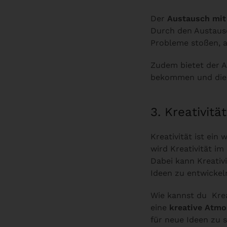
Der
Austausch mit
Durch den Austausc
Probleme stoßen, an
Zudem bietet der A
bekommen und dies
3. Kreativit
Kreativität ist ein 
wird Kreativität i
Dabei kann Kreativ
Ideen zu entwickel
Wie kannst du Krea
eine
kreative Atm
für neue Ideen zu 