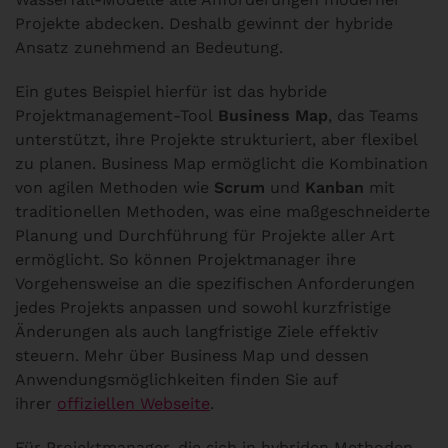
Projekte abdecken. Deshalb gewinnt der hybride
Ansatz zunehmend an Bedeutung.
Ein gutes Beispiel hierfür ist das hybride
Projektmanagement-Tool
Business Map
, das Teams
unterstützt, ihre Projekte strukturiert, aber flexibel
zu planen. Business Map ermöglicht die Kombination
von agilen Methoden wie
Scrum
und
Kanban
mit
traditionellen Methoden, was eine maßgeschneiderte
Planung und Durchführung für Projekte aller Art
ermöglicht. So können Projektmanager ihre
Vorgehensweise an die spezifischen Anforderungen
jedes Projekts anpassen und sowohl kurzfristige
Änderungen als auch langfristige Ziele effektiv
steuern. Mehr über Business Map und dessen
Anwendungsmöglichkeiten finden Sie auf
ihrer
offiziellen Webseite
.
Für Projektmanager, die sich in hybriden Methoden