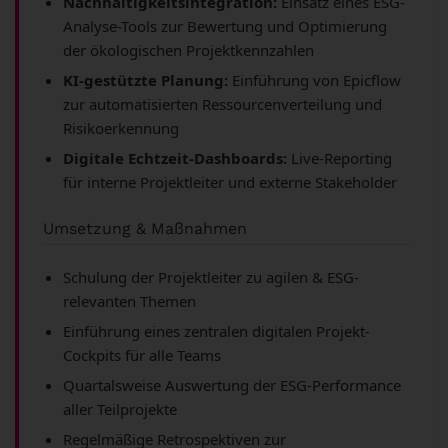
Nachhaltigkeitsintegration:
Einsatz eines ESG-
Analyse-Tools zur Bewertung und Optimierung
der ökologischen Projektkennzahlen
KI-gestützte Planung:
Einführung von Epicflow
zur automatisierten Ressourcenverteilung und
Risikoerkennung
Digitale Echtzeit-Dashboards:
Live-Reporting
für interne Projektleiter und externe Stakeholder
Umsetzung & Maßnahmen
Schulung der Projektleiter zu agilen & ESG-
relevanten Themen
Einführung eines zentralen digitalen Projekt-
Cockpits für alle Teams
Quartalsweise Auswertung der ESG-Performance
aller Teilprojekte
Regelmäßige Retrospektiven zur