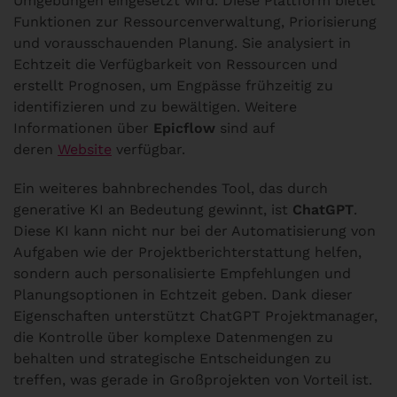
Umgebungen eingesetzt wird. Diese Plattform bietet
Funktionen zur Ressourcenverwaltung, Priorisierung
und vorausschauenden Planung. Sie analysiert in
Echtzeit die Verfügbarkeit von Ressourcen und
erstellt Prognosen, um Engpässe frühzeitig zu
identifizieren und zu bewältigen. Weitere
Informationen über
Epicflow
sind auf
deren
Website
verfügbar.
Ein weiteres bahnbrechendes Tool, das durch
generative KI an Bedeutung gewinnt, ist
ChatGPT
.
Diese KI kann nicht nur bei der Automatisierung von
Aufgaben wie der Projektberichterstattung helfen,
sondern auch personalisierte Empfehlungen und
Planungsoptionen in Echtzeit geben. Dank dieser
Eigenschaften unterstützt ChatGPT Projektmanager,
die Kontrolle über komplexe Datenmengen zu
behalten und strategische Entscheidungen zu
treffen, was gerade in Großprojekten von Vorteil ist.