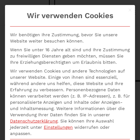
Mit d
S+P NEWS
Wir verwenden Cookies
Skip to main content
Wir benötigen Ihre Zustimmung, bevor Sie unsere
Website weiter besuchen können.
Wenn Sie unter 16 Jahre alt sind und Ihre Zustimmung
zu freiwilligen Diensten geben möchten, müssen Sie
Ihre Erziehungsberechtigten um Erlaubnis bitten.
Wir verwenden Cookies und andere Technologien auf
Projektmanagement
unserer Website. Einige von ihnen sind essenziell,
während andere uns helfen, diese Website und Ihre
Erfahrung zu verbessern.
Personenbezogene Daten
Megatrends 2025:
können verarbeitet werden (z. B. IP-Adressen), z. B. für
personalisierte Anzeigen und Inhalte oder Anzeigen-
Smarte
und Inhaltsmessung.
Weitere Informationen über die
Verwendung Ihrer Daten finden Sie in unserer
Technologien,
Datenschutzerklärung
.
Sie können Ihre Auswahl
jederzeit unter
Einstellungen
widerrufen oder
anpassen.