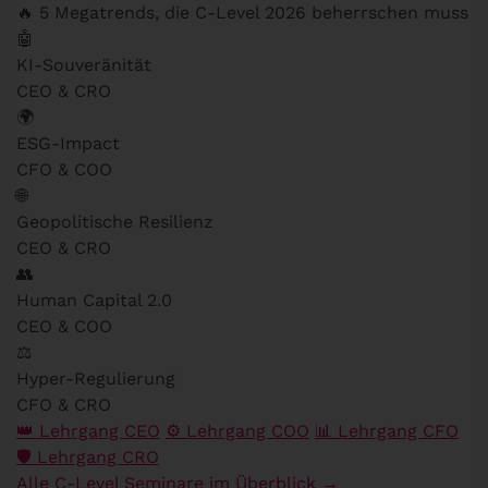
🔥 5 Megatrends, die C-Level 2026 beherrschen muss
🤖
KI-Souveränität
CEO & CRO
🌍
ESG-Impact
CFO & COO
🌐
Geopolitische Resilienz
CEO & CRO
👥
Human Capital 2.0
CEO & COO
⚖️
Hyper-Regulierung
CFO & CRO
👑 Lehrgang CEO
⚙️ Lehrgang COO
📊 Lehrgang CFO
🛡️ Lehrgang CRO
Alle C-Level Seminare im Überblick →