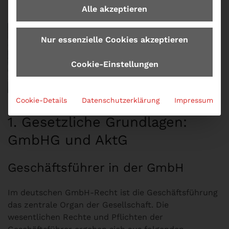
Alle akzeptieren
Nur essenzielle Cookies akzeptieren
Cookie-Einstellungen
Cookie-Details
Datenschutzerklärung
Impressum
1. Gesetzliche Grundlagen:
GmbHG und AktG
Geschäftsführer in der GmbH
Im deutschen GmbH-Recht ist die Geschäftsführung
das zentrale Organ der Gesellschaft. Die
wesentlichen Rechte und Pflichten der