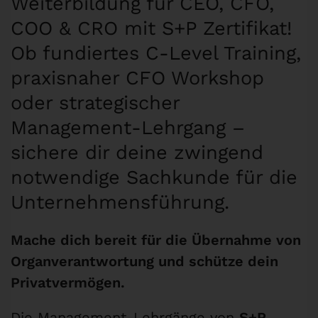
Weiterbildung für CEO, CFO,
COO & CRO mit S+P Zertifikat!
Ob fundiertes C-Level Training,
praxisnaher CFO Workshop
oder strategischer
Management-Lehrgang –
sichere dir deine zwingend
notwendige Sachkunde für die
Unternehmensführung.
Mache dich bereit für die Übernahme von
Organverantwortung und schütze dein
Privatvermögen.
Die Management-Lehrgänge von
S+P