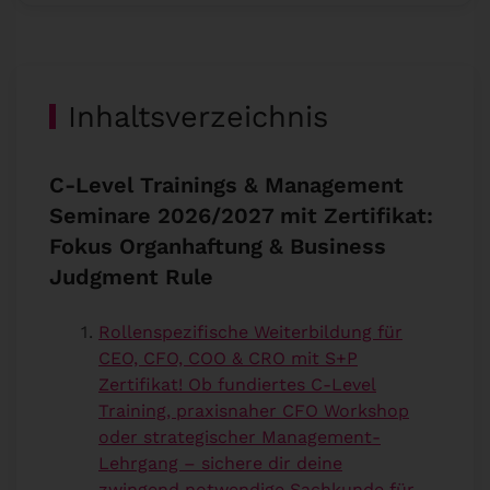
Inhaltsverzeichnis
C-Level Trainings & Management
Seminare 2026/2027 mit Zertifikat:
Fokus Organhaftung & Business
Judgment Rule
Rollenspezifische Weiterbildung für
CEO, CFO, COO & CRO mit S+P
Zertifikat! Ob fundiertes C-Level
Training, praxisnaher CFO Workshop
oder strategischer Management-
Lehrgang – sichere dir deine
zwingend notwendige Sachkunde für