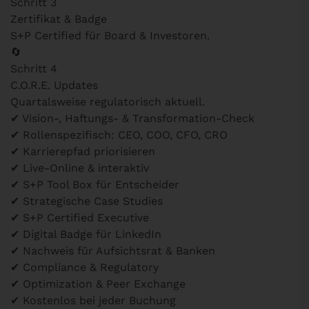
Schritt 3
Zertifikat & Badge
S+P Certified für Board & Investoren.
🔄
Schritt 4
C.O.R.E. Updates
Quartalsweise regulatorisch aktuell.
✔
Vision-, Haftungs- & Transformation-Check
✔
Rollenspezifisch: CEO, COO, CFO, CRO
✔
Karrierepfad priorisieren
✔
Live-Online & interaktiv
✔
S+P Tool Box für Entscheider
✔
Strategische Case Studies
✔
S+P Certified Executive
✔
Digital Badge für LinkedIn
✔
Nachweis für Aufsichtsrat & Banken
✔
Compliance & Regulatory
✔
Optimization & Peer Exchange
✔
Kostenlos bei jeder Buchung