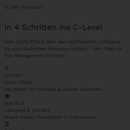
🚀 Dein Fahrplan
In 4 Schritten ins C-Level
Vom Quick-Check über den zertifizierten Lehrgang
bis zum laufenden Executive Update – dein Weg zur
Top-Management-Karriere
🎯
Schritt 1
Quick-Check
Wo stehst du? Stärken & Lücken erkennen.
🎓
Schritt 2
Lehrgang & Tool Box
Praxis-Cases, Checklisten & Frameworks.
🏆