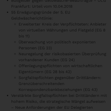
Bußgelder gegen Geldwäsche-Beauftragte – OLG
Frankfurt: Urteil vom 10.04.2018
55 Erwägungsgründe der 5. EU
Geldwäscherichtlinie:
Erweiterter Kreis der Verpflichteten: Anbieter
von virtuellen Währungen und Fiatgeld (EG 8
bis 11)
Überwachung von politisch exponierten
Personen (EG 23)
Neuregelung der risikobasierten Überprüfung
vorhandener Kunden (EG 24)
Offenlegungspflichten von wirtschaftlichen
Eigentümern (EG 28 bis 42)
Sorgfaltspflichten gegenüber Drittländern:
Grenzüberschreitenden
Korrespondenzbankbeziehungen (EG 43)
Verstärkte Sorgfaltspflichten bei Drittländern mit
hohem Risiko, die strategische Mängel aufweisen
– Neue Anforderungen der EU Delegierten