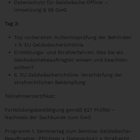
Datenschutz für Geldwäsche Officer –
Umsetzung § 58 GwG
Tag 2:
Top vorbereitet: Aufsichtsprüfung der Behörden
+ 5. EU Geldwäscherichtlinie
Ermittlungs- und Strafverfahren: Was Sie als
Geldwäschebeauftragter wissen und beachten
sollten?
6. EU Geldwäscherichtline: Verschärfung der
strafrechtlichen Bekämpfung
Teilnehmerzertifikat:
Fortbildungsbestätigung gemäß §27 PrüfbV –
Nachweis der Sachkunde zum GwG
Programm 1. Seminartag zum Seminar Geldwäsche-
Beauftragter: Pflichten + Datenschutz + Strafrecht