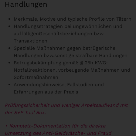
Handlungen
Merkmale, Motive und typische Profile von Tätern
Handlungsstrategien bei ungewöhnlichen und
auffälligenGeschäftsbeziehungen bzw.
Transaktionen
Spezielle Maßnahmen gegen betrügerische
Handlungen bzw.sonstige strafbare Handlungen
Betrugsbekämpfung gemäß § 25h KWG:
Notfallreaktionen, vorbeugende Maßnahmen und
Sofortmaßnahmen
Anwendungshinweise, Fallstudien und
Erfahrungen aus der Praxis
Prüfungssicherheit und weniger Arbeitsaufwand mit
der S+P Tool Box:
+ Komplett-Dokumentation für die direkte
Umsetzung des Anti-Geldwäsche- und
Fraud