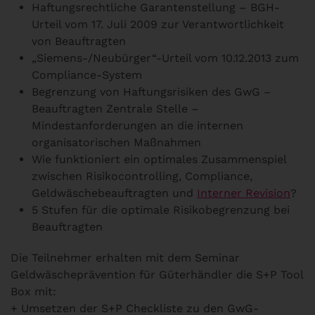
Haftungsrechtliche Garantenstellung – BGH-
Urteil vom 17. Juli 2009 zur Verantwortlichkeit
von Beauftragten
„Siemens-/Neubürger“-Urteil vom 10.12.2013 zum
Compliance-System
Begrenzung von Haftungsrisiken des GwG –
Beauftragten Zentrale Stelle –
Mindestanforderungen an die internen
organisatorischen Maßnahmen
Wie funktioniert ein optimales Zusammenspiel
zwischen Risikocontrolling, Compliance,
Geldwäschebeauftragten und
Interner Revision
?
5 Stufen für die optimale Risikobegrenzung bei
Beauftragten
Die Teilnehmer erhalten mit dem Seminar
Geldwäscheprävention für Güterhändler die S+P Tool
Box mit:
+ Umsetzen der S+P Checkliste zu den GwG-