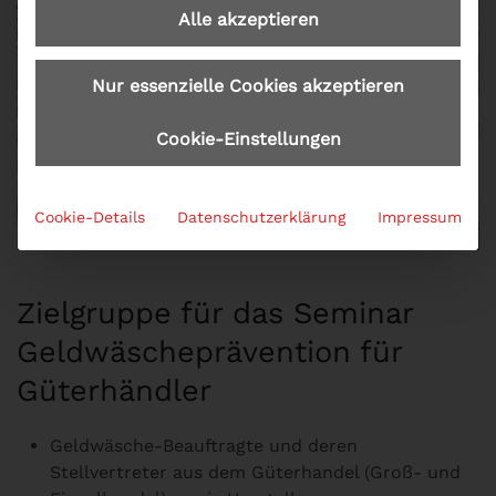
Alle akzeptieren
Nur essenzielle Cookies akzeptieren
Cookie-Einstellungen
Cookie-Details
Datenschutzerklärung
Impressum
Zielgruppe für das Seminar
Geldwäscheprävention für
Güterhändler
Geldwäsche-Beauftragte und deren
Stellvertreter aus dem Güterhandel (Groß- und