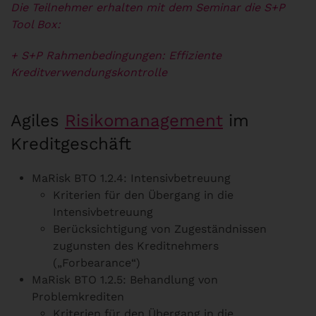
Die Teilnehmer erhalten mit dem Seminar die S+P
Tool Box:
+ S+P Rahmenbedingungen: Effiziente
Kreditverwendungskontrolle
Agiles
Risikomanagement
im
Kreditgeschäft
MaRisk BTO 1.2.4: Intensivbetreuung
Kriterien für den Übergang in die
Intensivbetreuung
Berücksichtigung von Zugeständnissen
zugunsten des Kreditnehmers
(„Forbearance“)
MaRisk BTO 1.2.5: Behandlung von
Problemkrediten
Kriterien für den Übergang in die