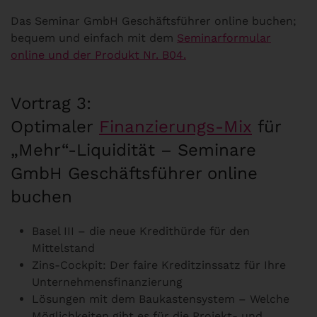
Das Seminar GmbH Geschäftsführer online buchen;
bequem und einfach mit dem
Seminarformular
online und der Produkt Nr. B04.
Vortrag 3:
Optimaler
Finanzierungs-Mix
für
„Mehr“-Liquidität – Seminare
GmbH Geschäftsführer online
buchen
Basel III – die neue Kredithürde für den
Mittelstand
Zins-Cockpit: Der faire Kreditzinssatz für Ihre
Unternehmensfinanzierung
Lösungen mit dem Baukastensystem – Welche
Möglichkeiten gibt es für die Projekt- und