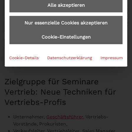
Alle akzeptieren
Nur essenzielle Cookies akzeptieren
Cookie-Einstellungen
Cookie-Details
Datenschutzerklärung
Impressum
Zielgruppe für Seminare
Vertrieb: Neue Techniken für
Vertriebs-Profis
Unternehmer,
Geschäftsführer
, Vertriebs-
Vorstände, Prokuristen,
Verkaufsleiter, Vertriebsleiter, Sales Manager,