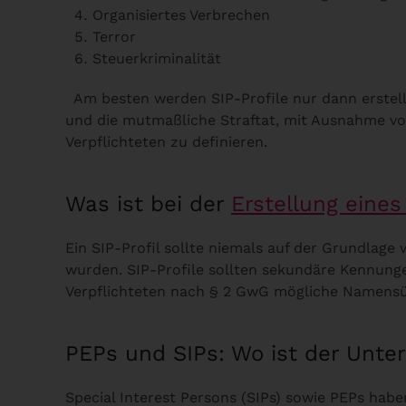
Organisiertes Verbrechen
Terror
Steuerkriminalität
Am besten werden SIP-Profile nur dann erstellt
und die mutmaßliche Straftat, mit Ausnahme vo
Verpflichteten zu definieren.
Was ist bei der
Erstellung eines
Ein SIP-Profil sollte niemals auf der Grundlag
wurden. SIP-Profile sollten sekundäre Kennunge
Verpflichteten nach § 2 GwG mögliche Namensü
PEPs und SIPs: Wo ist der Unte
Special Interest Persons (SIPs) sowie PEPs haben