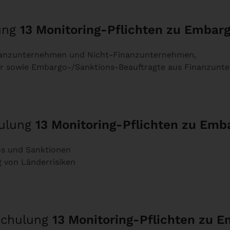
lung
13 Monitoring-Pflichten zu Embar
inanzunternehmen und Nicht-Finanzunternehmen,
er sowie Embargo-/Sanktions-Beauftragte aus Finanzun
hulung
13 Monitoring-Pflichten zu Emb
os und Sanktionen
 von Länderrisiken
 Schulung
13 Monitoring-Pflichten zu 