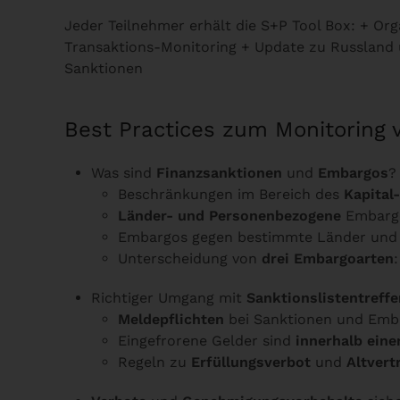
Jeder Teilnehmer erhält die S+P Tool Box: + O
Transaktions-Monitoring + Update zu Russlan
Sanktionen
Best Practices zum Monitoring
Was sind
Finanzsanktionen
und
Embargos
?
Beschränkungen im Bereich des
Kapital
Länder- und Personenbezogene
Embarg
Embargos gegen bestimmte Länder und
Unterscheidung von
drei Embargoarten
Richtiger Umgang mit
Sanktionslistentreffe
Meldepflichten
bei Sanktionen und Emb
Eingefrorene Gelder sind
innerhalb ein
Regeln zu
Erfüllungsverbot
und
Altvert