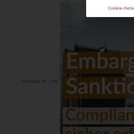
Cookie-Detai
Produkt Nr. L18.