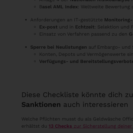
B
asel AML Index
: Weltweite Bewertung 
Anforderungen an IT-gestützte
Monitoring-
Ex-post
und in
Echtzeit
: Selektion und 
Einsatz von Verfahren passend zu den
G
Sperre bei
Neulistungen
auf Embargo- und S
Konten, Depots und Vermögenswerte si
Verfügungs- und Bereitstellungsverbot
Diese Checkliste könnte dich z
Sanktionen
auch interessieren
Welche Pflichten musst du als Geldwäsche Offi
erhältst du
13 Checks
zur Sicherstellung deiner