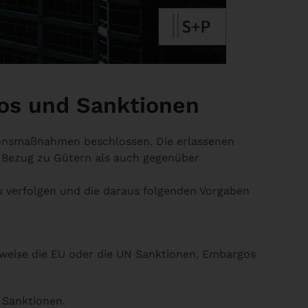
gos und Sanktionen
tionsmaßnahmen beschlossen. Die erlassenen
m Bezug zu Gütern als auch gegenüber
zu verfolgen und die daraus folgenden Vorgaben
lsweise die EU oder die UN Sanktionen, Embargos
d Sanktionen.