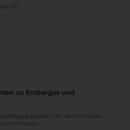
 (ML/TF)
chten zu Embargos und
eauftragterg beachten? Mit der S+P Tool Box
nen und Embargos.