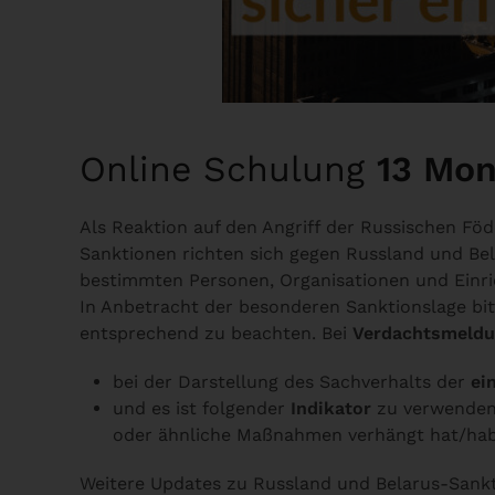
Online Schulung
13 Mon
Als Reaktion auf den Angriff der Russischen Fö
Sanktionen richten sich gegen Russland und Be
bestimmten Personen, Organisationen und Einr
In Anbetracht der besonderen Sanktionslage bitt
entsprechend zu beachten. Bei
Verdachtsmeld
bei der Darstellung des Sachverhalts der
ei
und es ist folgender
Indikator
zu verwende
oder ähnliche Maßnahmen verhängt hat/ha
Weitere Updates zu Russland und Belarus-Sank