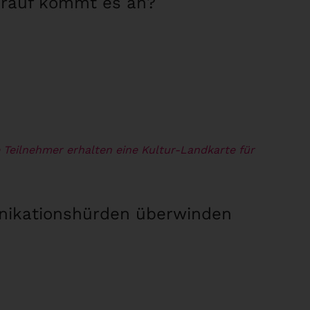
Worauf kommt es an?
 Teilnehmer erhalten eine Kultur-Landkarte für
unikationshürden überwinden