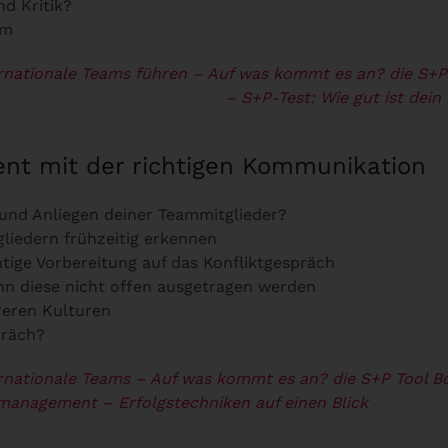
d Kritik?
am
rnationale Teams führen – Auf was kommt es an? die S+P
uilding
– S+P-Test: Wie gut ist dein
nt mit der richtigen Kommunikation
und Anliegen deiner Teammitglieder?
iedern frühzeitig erkennen
htige Vorbereitung auf das Konfliktgespräch
enn diese nicht offen ausgetragen werden
reren Kulturen
präch?
rnationale Teams – Auf was kommt es an? die S+P Tool B
tmanagement – Erfolgstechniken auf einen Blick