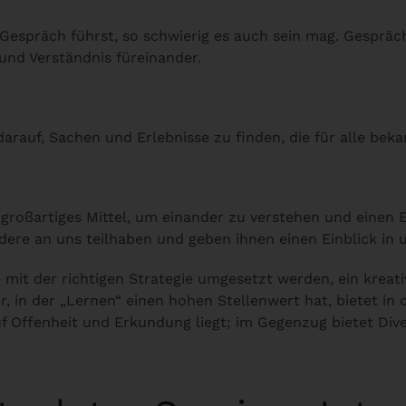
s Gespräch führst, so schwierig es auch sein mag. Gesprä
 und Verständnis füreinander.
rauf, Sachen und Erlebnisse zu finden, die für alle beka
großartiges Mittel, um einander zu verstehen und einen E
ndere an uns teilhaben und geben ihnen einen Einblick in 
mit der richtigen Strategie umgesetzt werden, ein kreati
 in der „Lernen“ einen hohen Stellenwert hat, bietet in 
uf Offenheit und Erkundung liegt; im Gegenzug bietet Dive