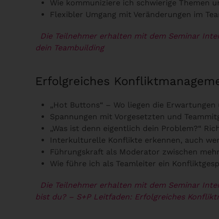
Wie kommuniziere ich schwierige Themen un
Flexibler Umgang mit Veränderungen im Te
Die Teilnehmer erhalten mit dem Seminar Inte
dein Teamb
Erfolgreiches Konfliktmanageme
„Hot Buttons“ – Wo liegen die Erwartungen 
Spannungen mit Vorgesetzten und Teammitgl
„Was ist denn eigentlich dein Problem?“ Ric
Interkulturelle Konflikte erkennen, auch w
Führungskraft als Moderator zwischen meh
Wie führe ich als Teamleiter ein Konfliktges
Die Teilnehmer erhalten mit dem Seminar Inte
bist du?
– S+P Leitfaden: Erfolgreiches Konflik