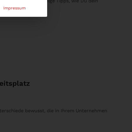
enden findest Du einige Tipps, wie Du dein
Impressum
eitsplatz
Unterschiede bewusst, die in Ihrem Unternehmen