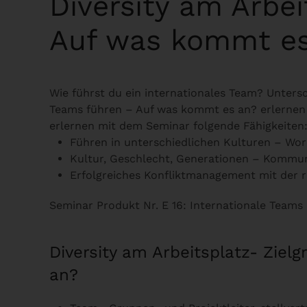
Diversity am Arbe
Auf was kommt es
Wie führst du ein internationales Team? Unters
Teams führen – Auf was kommt es an? erlernen di
erlernen mit dem Seminar folgende Fähigkeiten
Führen in unterschiedlichen Kulturen – Wo
Kultur, Geschlecht, Generationen – Kommu
Erfolgreiches Konfliktmanagement mit der r
Seminar Produkt Nr. E 16: Internationale Team
Diversity am Arbeitsplatz- Zie
an?