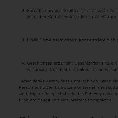
Spreche darüber: Stelle sicher, dass Du da
sein, aber sie führen letztlich zu Wachstum
Finde Gemeinsamkeiten: Konzentriere dich da
Geschichten erzählen: Geschichten sind ein 
wir unsere Geschichten teilen, lassen wir a
Aber denke daran, dass Unterschiede, wenn sie 
Person entfalten kann. Eine Unternehmenskultur,
vielfältigere Belegschaft, da der Schwerpunkt a
Problemlösung und eine breitere Perspektive.