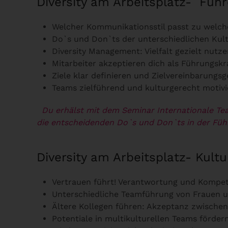
Diversity am Arbeitsplatz- Füh
Welcher Kommunikationsstil passt zu welch
Do`s und Don`ts der unterschiedlichen Kul
Diversity Management: Vielfalt gezielt nutz
Mitarbeiter akzeptieren dich als Führungskra
Ziele klar definieren und Zielvereinbarungs
Teams zielführend und kulturgerecht motiv
Du erhälst mit dem Seminar Internationale Te
die entscheidenden Do`s und Don`ts in der Führ
Diversity am Arbeitsplatz- Kul
Vertrauen führt! Verantwortung und Kompe
Unterschiedliche Teamführung von Frauen 
Ältere Kollegen führen: Akzeptanz zwischen
Potentiale in multikulturellen Teams förde