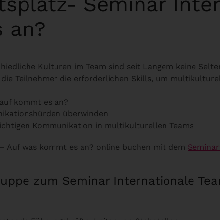
itsplatz- Seminar Inte
 an?
chiedliche Kulturen im Team sind seit Langem keine Selte
e Teilnehmer die erforderlichen Skills, um multikulturel
:
rauf kommt es an?
nikationshürden überwinden
ichtigen Kommunikation in multikulturellen Teams
s – Auf was kommt es an? online buchen mit dem
Seminar
lgruppe zum Seminar Internationale T