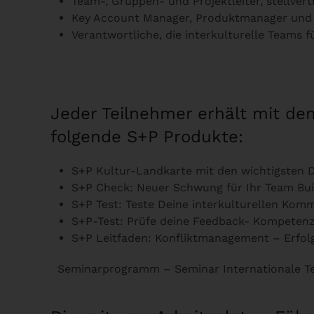
Team-, Gruppen- und Projektleiter, stellvert
Key Account Manager, Produktmanager und 
Verantwortliche, die interkulturelle Teams f
Jeder Teilnehmer erhält mit d
folgende S+P Produkte:
S+P Kultur-Landkarte mit den wichtigsten 
S+P Check: Neuer Schwung für Ihr Team Bui
S+P Test: Teste Deine interkulturellen Komm
S+P-Test: Prüfe deine Feedback- Kompeten
S+P Leitfaden: Konfliktmanagement – Erfolg
Seminarprogramm – Seminar Internationale T