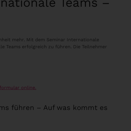
rnationale Teams –
nheit mehr. Mit dem Seminar Internationale
le Teams erfolgreich zu führen. Die Teilnehmer
formular online.
eams führen – Auf was kommt es