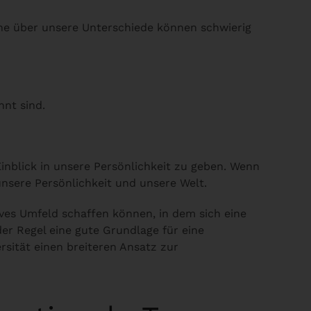
che über unsere Unterschiede können schwierig
nnt sind.
inblick in unsere Persönlichkeit zu geben. Wenn
unsere Persönlichkeit und unsere Welt.
ves Umfeld schaffen können, in dem sich eine
der Regel eine gute Grundlage für eine
rsität einen breiteren Ansatz zur