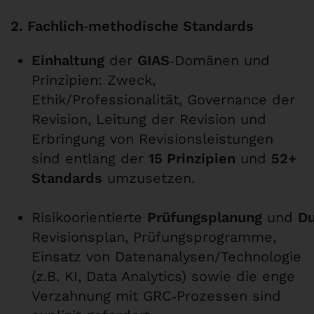
2. Fachlich‑methodische Standards
Einhaltung
der
GIAS
‑Domänen und
Prinzipien: Zweck,
Ethik/Professionalität, Governance der
Revision, Leitung der Revision und
Erbringung von Revisionsleistungen
sind entlang der
15 Prinzipien
und
52+
Standards
umzusetzen.
Risikoorientierte
Prüfungsplanung
und
Du
Revisionsplan, Prüfungsprogramme,
Einsatz von Datenanalysen/Technologie
(z.B. KI, Data Analytics) sowie die enge
Verzahnung mit GRC‑Prozessen sind