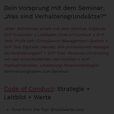
Dein Vorsprung mit dem Seminar:
„Was sind Verhaltensgrundsätze?“
Jeder Teilnehmer erhält mit dem Seminar
folgende
S+P Produkte:
+ Leitfaden Code of Conduct
+ S+P
Test: Prüfe dein Compliance-Management-System
+
S+P Test Digitaler Wandel: Wie professionell managst
du Veränderungen?
+ S+P Tool: Personal-Controlling
mit den entscheidenden Kennzahlen
+ S+P
Maßnahmenplan: Umsetzung Personalstrategie
Seminarprogramm zum Seminar:
Code of Conduct
: Strategie +
Leitbild + Werte
Tone from the Top: Grundwerte und