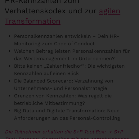
HR-Kennzahlen zum
Verhaltenskodex und zur
agilen
Transformation
Personalkennzahlen entwickeln – Dein HR-
Monitoring zum Code of Conduct
Welchen Beitrag leisten Personalkennzahlen für
das Wertemanagement im Unternehmen?
Bitte keinen „Zahlenfriedhof“: Die wichtigsten
Kennzahlen auf einen Blick
Die Balanced Scorecard: Verzahnung von
Unternehmens- und Personalstrategie
Grenzen von Kennzahlen: Was regelt die
betriebliche Mitbestimmung?
Big Data und Digitale Transformation: Neue
Anforderungen an das Personal-Controlling
Die Teilnehmer erhalten die S+P Tool Box:
+ S+P