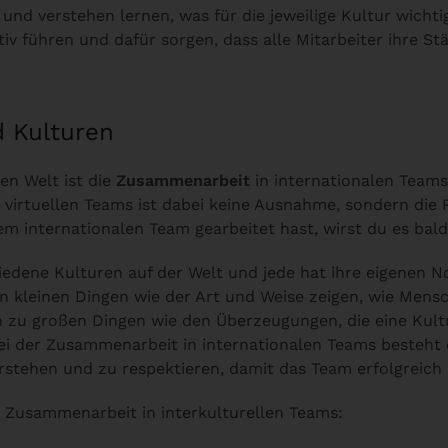
und verstehen lernen, was für die jeweilige Kultur wichtig
iv führen und dafür sorgen, dass alle Mitarbeiter ihre St
d Kulturen
ten Welt ist die
Zusammenarbeit
in internationalen Teams 
virtuellen Teams ist dabei keine Ausnahme, sondern die 
nem internationalen Team gearbeitet hast, wirst du es bald
chiedene Kulturen auf der Welt und jede hat ihre eigenen
in kleinen Dingen wie der Art und Weise zeigen, wie Mens
in zu großen Dingen wie den Überzeugungen, die eine Kult
i der Zusammenarbeit in internationalen Teams besteht d
rstehen und zu respektieren, damit das Team erfolgreich 
e Zusammenarbeit in interkulturellen Teams: