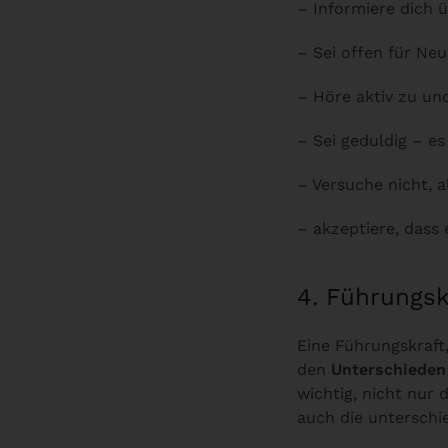
– Informiere dich 
– Sei offen für Neu
– Höre aktiv zu und
– Sei geduldig – e
– Versuche nicht, 
– akzeptiere, dass 
4. Führungsk
Eine Führungskraft,
den
Unterschieden
wichtig, nicht nur 
auch die unterschi