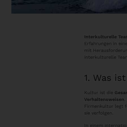
Interkulturelle Te
Erfahrungen in ein
mit Herausforderun
interkulturelle Te
1. Was ist
Kultur ist die
Gesam
Verhaltensweisen
.
Firmenkultur legt f
sie verfolgen.
In einem internati