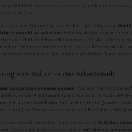
Diese Konflikte können durch unterschiedliche Auffassun
eben entstehen.
sein, müssen Führungskräfte in der Lage sein, diese
Konfl
Arbeitsumfeld zu schaffen
. Führungskräfte müssen sensi
chen den Kulturen ihrer Mitarbeiter sein. Sie sollten wi
rbeiter teilen und welche nicht. Nur so können sie die u
itarbeiter berücksichtigen und ein effektives Team führen
tung von Kultur in der Arbeitswelt
aler Bestandteil unseres Lebens
. Wir wachsen mit ihr auf
andeln. In der Arbeitswelt spielt Kultur eine noch viel gr
hen mit unterschiedlichen kulturellen Hintergründen und
ührt häufig zu Missverständnissen und Konflikten, die ge
n einem interkulturellen Team ist es deine
Aufgabe, diese
ösen
. Dafür musst du dich zunächst
mit den verschieden