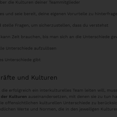
über die Kulturen deiner Teammitglieder
es und seie bereit, deine eigenen Vorurteile zu hinterfrag
 stelle Fragen, um sicherzustellen, dass du verstehst
s kann Zeit brauchen, bis man sich an die Unterschiede g
alle Unterschiede aufzulösen
es Unterschiede gibt
räfte und Kulturen
 die erfolgreich ein interkulturelles Team leiten will, mu
 der Kulturen
auseinandersetzen, mit denen sie zu tun hat
die offensichtlichen kulturellen Unterschiede zu berücksi
edlichen Werte und Normen, die in den jeweiligen Kulturen