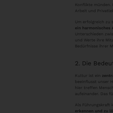
Konflikte münden. 
Arbeit und Privatl
Um erfolgreich zu 
ein harmonisches 
Unterschieden zwis
und Werte ihre Mita
Bedürfnisse ihrer M
2. Die Bedeu
Kultur ist ein
zentr
beeinflusst unser H
hier treffen Mensc
aufeinander. Das f
Als Führungskraft i
erkennen und zu l