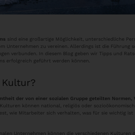
ams
sind eine großartige Möglichkeit, unterschiedliche Pe
em Unternehmen zu vereinen. Allerdings ist die Führung s
gen verbunden. In diesem Blog geben wir Tipps und Rats
ams erfolgreich geführt werden können.
 Kultur?
theit der von einer sozialen Gruppe geteilten Normen,
 Kulturen können national, religiös oder sozioökonomisch 
est, wie Mitarbeiter sich verhalten, was für sie wichtig is
onalen Unternehmen können die verschiedenen Kulturen de