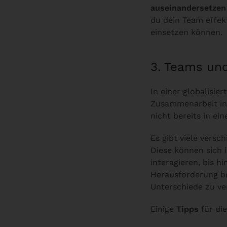
auseinandersetzen
du dein Team effekt
einsetzen können.
3. Teams un
In einer globalisier
Zusammenarbeit in 
nicht bereits in ei
Es gibt viele vers
Diese können sich 
interagieren, bis h
Herausforderung be
Unterschiede zu ve
Einige
Tipps
für di