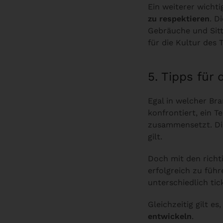
Ein weiterer wichti
zu respektieren
. D
Gebräuche und Sitt
für die Kultur des 
5. Tipps für
Egal in welcher Br
konfrontiert, ein T
zusammensetzt. Die
gilt.
Doch mit den rich
erfolgreich zu führ
unterschiedlich ti
Gleichzeitig gilt es
entwickeln
.