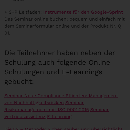
+ S+P Leitfaden:
Instrumente für den Google-Sprint
Das Seminar online buchen; bequem und einfach mit
dem Seminarformular online und der Produkt Nr. Q
01.
Die Teilnehmer haben neben der
Schulung auch folgende Online
Schulungen und E-Learnings
gebucht:
Seminar Neue Compliance Pflichten: Management
von Nachhaltigkeitsrisiken
Seminar
Risikomanagement mit ISO 9001:2015
Seminar
Vertriebsassistenz
E-Learning
Die 5S – Methode: Sicher
,
sauber und übersichtlich!