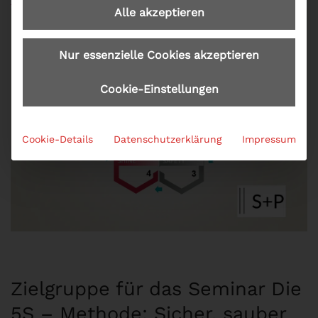
Alle akzeptieren
Nur essenzielle Cookies akzeptieren
Cookie-Einstellungen
Cookie-Details
Datenschutzerklärung
Impressum
Zielgruppe für das Seminar Die
5S – Methode: Sicher, sauber