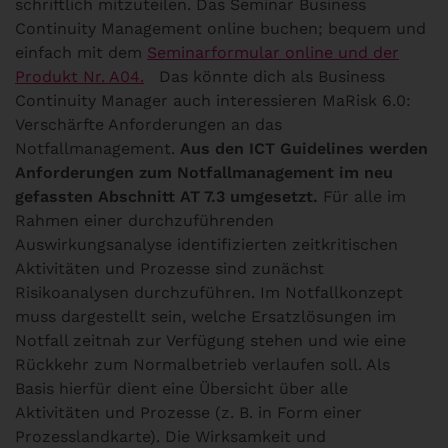
schriftlich mitzuteilen. Das Seminar Business
Continuity Management online buchen; bequem und
einfach mit dem
Seminarformular online und der
Produkt Nr. A04.
Das könnte dich als Business
Continuity Manager auch interessieren
MaRisk 6.0:
Verschärfte Anforderungen an das
Notfallmanagement.
Aus den ICT Guidelines werden
Anforderungen zum Notfallmanagement im neu
gefassten Abschnitt AT 7.3 umgesetzt.
Für alle im
Rahmen einer durchzuführenden
Auswirkungsanalyse identifizierten zeitkritischen
Aktivitäten und Prozesse sind zunächst
Risikoanalysen durchzuführen. Im Notfallkonzept
muss dargestellt sein, welche Ersatzlösungen im
Notfall zeitnah zur Verfügung stehen und wie eine
Rückkehr zum Normalbetrieb verlaufen soll. Als
Basis hierfür dient eine Übersicht über alle
Aktivitäten und Prozesse (z. B. in Form einer
Prozesslandkarte). Die Wirksamkeit und