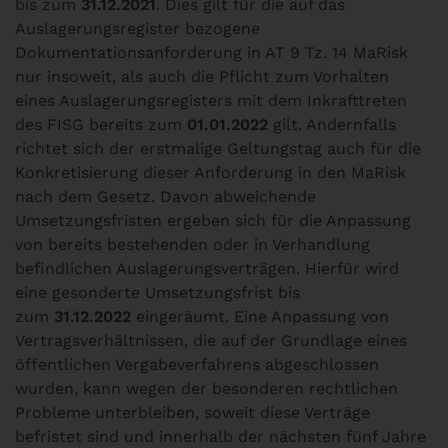
bis zum
31.12.2021
. Dies gilt für die auf das
Auslagerungsregister bezogene
Dokumentationsanforderung in AT 9 Tz. 14 MaRisk
nur insoweit, als auch die Pflicht zum Vorhalten
eines Auslagerungsregisters mit dem Inkrafttreten
des FISG bereits zum
01.01.2022
gilt. Andernfalls
richtet sich der erstmalige Geltungstag auch für die
Konkretisierung dieser Anforderung in den MaRisk
nach dem Gesetz. Davon abweichende
Umsetzungsfristen ergeben sich für die Anpassung
von bereits bestehenden oder in Verhandlung
befindlichen Auslagerungsverträgen. Hierfür wird
eine gesonderte Umsetzungsfrist bis
zum
31.12.2022
eingeräumt. Eine Anpassung von
Vertragsverhältnissen, die auf der Grundlage eines
öffentlichen Vergabeverfahrens abgeschlossen
wurden, kann wegen der besonderen rechtlichen
Probleme unterbleiben, soweit diese Verträge
befristet sind und innerhalb der nächsten fünf Jahre