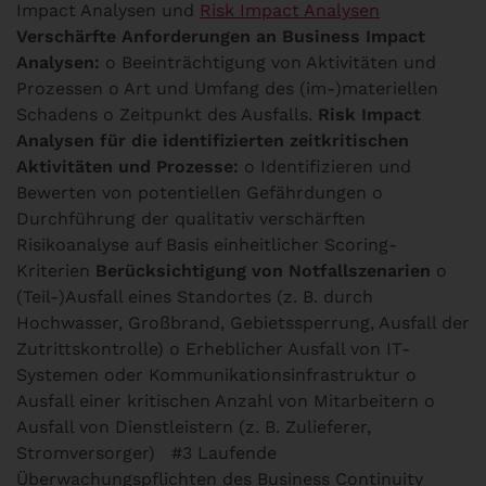
Impact Analysen und
Risk Impact Analysen
Verschärfte Anforderungen an Business Impact
Analysen:
o Beeinträchtigung von Aktivitäten und
Prozessen o Art und Umfang des (im-)materiellen
Schadens o Zeitpunkt des Ausfalls.
Risk Impact
Analysen für die identifizierten zeitkritischen
Aktivitäten und Prozesse:
o Identifizieren und
Bewerten von potentiellen Gefährdungen o
Durchführung der qualitativ verschärften
Risikoanalyse auf Basis einheitlicher Scoring-
Kriterien
Berücksichtigung von Notfallszenarien
o
(Teil-)Ausfall eines Standortes (z. B. durch
Hochwasser, Großbrand, Gebietssperrung, Ausfall der
Zutrittskontrolle) o Erheblicher Ausfall von IT-
Systemen oder Kommunikationsinfrastruktur o
Ausfall einer kritischen Anzahl von Mitarbeitern o
Ausfall von Dienstleistern (z. B. Zulieferer,
Stromversorger)
#3 Laufende
Überwachungspflichten des Business Continuity