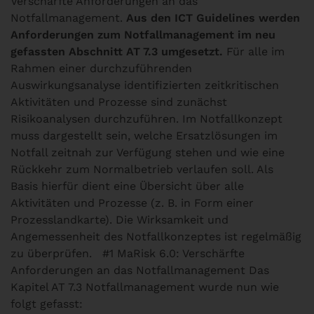
Verschärfte Anforderungen an das
Notfallmanagement.
Aus den ICT Guidelines werden
Anforderungen zum Notfallmanagement im neu
gefassten Abschnitt AT 7.3 umgesetzt.
Für alle im
Rahmen einer durchzuführenden
Auswirkungsanalyse identifizierten zeitkritischen
Aktivitäten und Prozesse sind zunächst
Risikoanalysen durchzuführen. Im Notfallkonzept
muss dargestellt sein, welche Ersatzlösungen im
Notfall zeitnah zur Verfügung stehen und wie eine
Rückkehr zum Normalbetrieb verlaufen soll. Als
Basis hierfür dient eine Übersicht über alle
Aktivitäten und Prozesse (z. B. in Form einer
Prozesslandkarte). Die Wirksamkeit und
Angemessenheit des Notfallkonzeptes ist regelmäßig
zu überprüfen.
#1 MaRisk 6.0: Verschärfte
Anforderungen an das Notfallmanagement
Das
Kapitel AT 7.3 Notfallmanagement wurde nun wie
folgt gefasst: