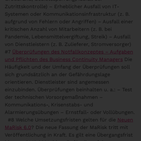
Zutrittskontrolle) – Erheblicher Ausfall von IT-
Systemen oder Kommunikationsinfrastruktur (z. B.
aufgrund von Fehlern oder Angriffen) – Ausfall einer
kritischen Anzahl von Mitarbeitern (z. B. bei
Pandemie, Lebensmittelvergiftung, Streik) – Ausfall
von Dienstleistern (z. B. Zulieferer, Stromversorger)
#7
Überprüfungen des Notfallkonzeptes – Aufgaben
und Pflichten des Business Continuity Managers
Die
Häufigkeit und der Umfang der Überprüfungen soll
sich grundsätzlich an der Gefährdungslage
orientieren. Dienstleister sind angemessen
einzubinden. Überprüfungen beinhalten u. a.: – Test
der technischen Vorsorgemaßnahmen –
Kommunikations-, Krisenstabs- und
Alarmierungsübungen – Ernstfall- oder Vollübungen.
#8 Welche Umsetzungsfristen gelten für die
Neuen
MaRisk 6.0
?
Die neue Fassung der MaRisk tritt mit
Veröffentlichung in Kraft. Es gilt eine Übergangsfrist