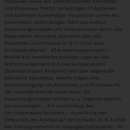
Prozessen sowie von unterstützenden Aktivitäten
und Prozessen, hierfür notwendigen IT-Systemen
und sonstigen notwendigen Ressourcen sowie den
potentiellen Gefährdungen führt das Institut
Auswirkungsanalysen und Risikoanalysen durch. Als
Basis hierfür dient eine Übersicht über alle
Aktivitäten und Prozesse (z. B. in Form einer
Prozesslandkarte).
#3 Auswirkungsanalysen –
MaRisk 6.0: Verschärfte Anforderungen an das
Notfallmanagement
In Auswirkungsanalysen
(Business Impact Analysen) wird über abgestufte
Zeiträume betrachtet, welche Folgen eine
Beeinträchtigung von Aktivitäten und Prozessen für
den Geschäftsbetrieb haben kann. Die
Auswirkungsanalysen sollten u. a. folgende Aspekte
berücksichtigen: – Art und Umfang des
(im-)materiellen Schadens – Auswirkung des
Zeitpunkts des Ausfalls auf den Schaden (z. B. Ausfall
des Zahlungsverkehrs zu Hauptgeschäftszeiten)
#4