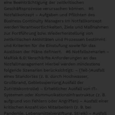
eine Beeinträchtigung der zeitkritischen
Geschäftsprozesse verursachen können.
#5
Notfallkonzept – Aufgaben und Pflichten des
Business Continuity Managers
Im Notfallkonzept
werden Verantwortlichkeiten, Ziele und Maßnahmen
zur Fortführung bzw. Wiederherstellung von
zeitkritischen Aktivitäten und Prozessen bestimmt
und Kriterien für die Einstufung sowie für das
Auslösen der Pläne definiert.
#6 Notfallszenarien –
MaRisk 6.0: Verschärfte Anforderungen an das
Notfallmanagement
Hierbei werden mindestens
folgende Szenarien berücksichtigt: – (Teil-)Ausfall
eines Standortes (z. B. durch Hochwasser,
Großbrand, Gebietssperrung,Ausfall der
Zutrittskontrolle) – Erheblicher Ausfall von IT-
Systemen oder Kommunikationsinfrastruktur (z. B.
aufgrund von Fehlern oder Angriffen) – Ausfall einer
kritischen Anzahl von Mitarbeitern (z. B. bei
Pandemie, Lebensmittelvergiftung, Streik) – Ausfall