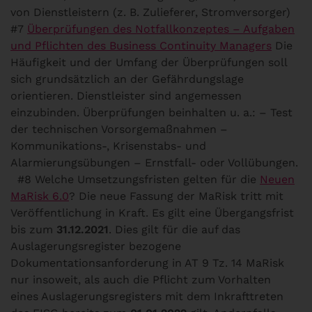
von Dienstleistern (z. B. Zulieferer, Stromversorger)
#7
Überprüfungen des Notfallkonzeptes – Aufgaben
und Pflichten des Business Continuity Managers
Die
Häufigkeit und der Umfang der Überprüfungen soll
sich grundsätzlich an der Gefährdungslage
orientieren. Dienstleister sind angemessen
einzubinden. Überprüfungen beinhalten u. a.: – Test
der technischen Vorsorgemaßnahmen –
Kommunikations-, Krisenstabs- und
Alarmierungsübungen – Ernstfall- oder Vollübungen.
#8 Welche Umsetzungsfristen gelten für die
Neuen
MaRisk 6.0
?
Die neue Fassung der MaRisk tritt mit
Veröffentlichung in Kraft. Es gilt eine Übergangsfrist
bis zum
31.12.2021
. Dies gilt für die auf das
Auslagerungsregister bezogene
Dokumentationsanforderung in AT 9 Tz. 14 MaRisk
nur insoweit, als auch die Pflicht zum Vorhalten
eines Auslagerungsregisters mit dem Inkrafttreten