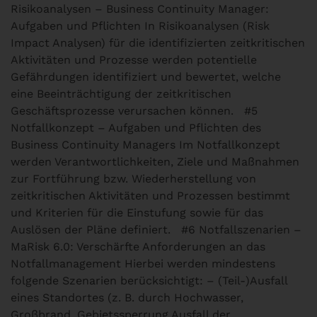
Risikoanalysen – Business Continuity Manager:
Aufgaben und Pflichten
In Risikoanalysen (Risk
Impact Analysen) für die identifizierten zeitkritischen
Aktivitäten und Prozesse werden potentielle
Gefährdungen identifiziert und bewertet, welche
eine Beeinträchtigung der zeitkritischen
Geschäftsprozesse verursachen können.
#5
Notfallkonzept – Aufgaben und Pflichten des
Business Continuity Managers
Im Notfallkonzept
werden Verantwortlichkeiten, Ziele und Maßnahmen
zur Fortführung bzw. Wiederherstellung von
zeitkritischen Aktivitäten und Prozessen bestimmt
und Kriterien für die Einstufung sowie für das
Auslösen der Pläne definiert.
#6 Notfallszenarien –
MaRisk 6.0: Verschärfte Anforderungen an das
Notfallmanagement
Hierbei werden mindestens
folgende Szenarien berücksichtigt: – (Teil-)Ausfall
eines Standortes (z. B. durch Hochwasser,
Großbrand, Gebietssperrung,Ausfall der