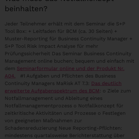
beinhalten?
Jeder Teilnehmer erhält mit dem Seminar die S+P
Tool Box: + Leitfaden für BCM (ca. 30 Seiten) +
Muster-Reporting für Business Continuity Manager +
S+P Tool Risk Impact Analyse für mehr
Prüfungssicherheit Das Seminar Business Continuity
Management online buchen; bequem und einfach mit
dem
Seminarformular online und der Produkt Nr.
A04.
#1 Aufgaben und Pflichten des Business
Continuity Managers
MaRisk AT 7.3:
Das deutlich
erweiterte Aufgabenspektrum des BCM
: o Ziele zum
Notfallmanagement und Ableitung eines
Notfallmanagementprozess o Notfallkonzept für
zeitkritische Aktivitäten und Prozesse o Festlegen
von geeigneten Maßnahmen zur
Schadensreduzierung Neue Reporting-Pflichten:
mindestens quartalsweise Berichterstattung über