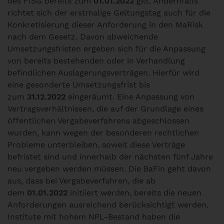
des FISG bereits zum
01.01.2022
gilt. Andernfalls
richtet sich der erstmalige Geltungstag auch für die
Konkretisierung dieser Anforderung in den MaRisk
nach dem Gesetz. Davon abweichende
Umsetzungsfristen ergeben sich für die Anpassung
von bereits bestehenden oder in Verhandlung
befindlichen Auslagerungsverträgen. Hierfür wird
eine gesonderte Umsetzungsfrist bis
zum
31.12.2022
eingeräumt. Eine Anpassung von
Vertragsverhältnissen, die auf der Grundlage eines
öffentlichen Vergabeverfahrens abgeschlossen
wurden, kann wegen der besonderen rechtlichen
Probleme unterbleiben, soweit diese Verträge
befristet sind und innerhalb der nächsten fünf Jahre
neu vergeben werden müssen. Die BaFin geht davon
aus, dass bei Vergabeverfahren, die ab
dem
01.01.2022
initiiert werden, bereits die neuen
Anforderungen ausreichend berücksichtigt werden.
Institute mit hohem NPL-Bestand haben die