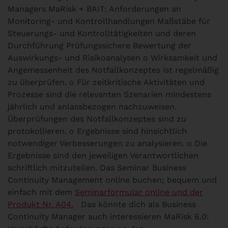
Managers
MaRisk + BAIT: Anforderungen an
Monitoring- und Kontrollhandlungen Maßstäbe für
Steuerungs- und Kontrolltätigkeiten und deren
Durchführung Prüfungssichere Bewertung der
Auswirkungs- und Risikoanalysen o Wirksamkeit und
Angemessenheit des Notfallkonzeptes ist regelmäßig
zu überprüfen. o Für zeitkritische Aktivitäten und
Prozesse sind die relevanten Szenarien mindestens
jährlich und anlassbezogen nachzuweisen.
Überprüfungen des Notfallkonzeptes sind zu
protokollieren. o Ergebnisse sind hinsichtlich
notwendiger Verbesserungen zu analysieren. o Die
Ergebnisse sind den jeweiligen Verantwortlichen
schriftlich mitzuteilen. Das Seminar Business
Continuity Management online buchen; bequem und
einfach mit dem
Seminarformular online und der
Produkt Nr. A04.
Das könnte dich als Business
Continuity Manager auch interessieren
MaRisk 6.0: