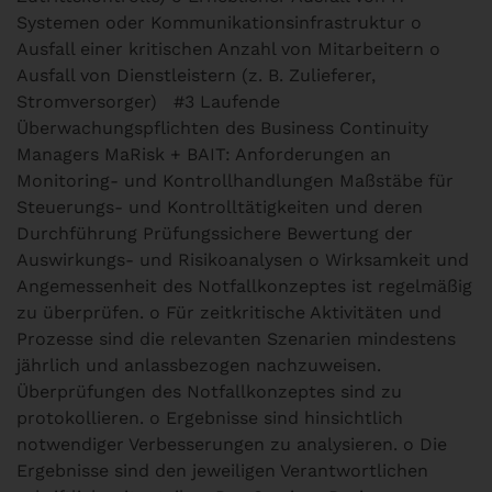
Systemen oder Kommunikationsinfrastruktur o
Ausfall einer kritischen Anzahl von Mitarbeitern o
Ausfall von Dienstleistern (z. B. Zulieferer,
Stromversorger)
#3 Laufende
Überwachungspflichten des Business Continuity
Managers
MaRisk + BAIT: Anforderungen an
Monitoring- und Kontrollhandlungen Maßstäbe für
Steuerungs- und Kontrolltätigkeiten und deren
Durchführung Prüfungssichere Bewertung der
Auswirkungs- und Risikoanalysen o Wirksamkeit und
Angemessenheit des Notfallkonzeptes ist regelmäßig
zu überprüfen. o Für zeitkritische Aktivitäten und
Prozesse sind die relevanten Szenarien mindestens
jährlich und anlassbezogen nachzuweisen.
Überprüfungen des Notfallkonzeptes sind zu
protokollieren. o Ergebnisse sind hinsichtlich
notwendiger Verbesserungen zu analysieren. o Die
Ergebnisse sind den jeweiligen Verantwortlichen