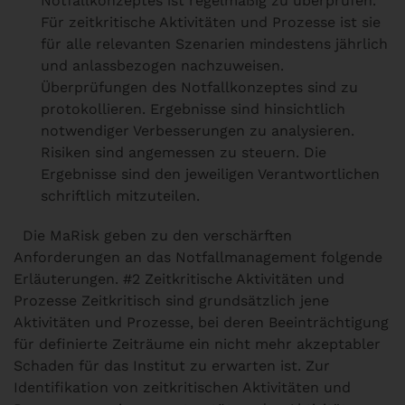
Notfallkonzeptes ist regelmäßig zu überprüfen.
Für zeitkritische Aktivitäten und Prozesse ist sie
für alle relevanten Szenarien mindestens jährlich
und anlassbezogen nachzuweisen.
Überprüfungen des Notfallkonzeptes sind zu
protokollieren. Ergebnisse sind hinsichtlich
notwendiger Verbesserungen zu analysieren.
Risiken sind angemessen zu steuern. Die
Ergebnisse sind den jeweiligen Verantwortlichen
schriftlich mitzuteilen.
Die MaRisk geben zu den verschärften
Anforderungen an das Notfallmanagement folgende
Erläuterungen.
#2 Zeitkritische Aktivitäten und
Prozesse
Zeitkritisch sind grundsätzlich jene
Aktivitäten und Prozesse, bei deren Beeinträchtigung
für definierte Zeiträume ein nicht mehr akzeptabler
Schaden für das Institut zu erwarten ist. Zur
Identifikation von zeitkritischen Aktivitäten und