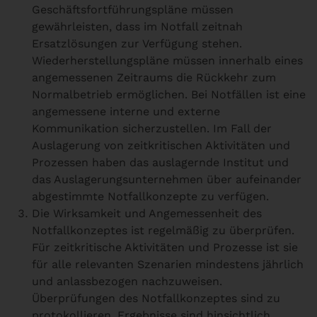
Geschäftsfortführungspläne müssen
gewährleisten, dass im Notfall zeitnah
Ersatzlösungen zur Verfügung stehen.
Wiederherstellungspläne müssen innerhalb eines
angemessenen Zeitraums die Rückkehr zum
Normalbetrieb ermöglichen. Bei Notfällen ist eine
angemessene interne und externe
Kommunikation sicherzustellen. Im Fall der
Auslagerung von zeitkritischen Aktivitäten und
Prozessen haben das auslagernde Institut und
das Auslagerungsunternehmen über aufeinander
abgestimmte Notfallkonzepte zu verfügen.
Die Wirksamkeit und Angemessenheit des
Notfallkonzeptes ist regelmäßig zu überprüfen.
Für zeitkritische Aktivitäten und Prozesse ist sie
für alle relevanten Szenarien mindestens jährlich
und anlassbezogen nachzuweisen.
Überprüfungen des Notfallkonzeptes sind zu
protokollieren. Ergebnisse sind hinsichtlich