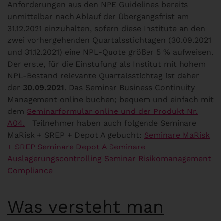
Anforderungen aus den NPE Guidelines bereits
unmittelbar nach Ablauf der Übergangsfrist am
31.12.2021 einzuhalten, sofern diese Institute an den
zwei vorhergehenden Quartalsstichtagen (30.09.2021
und 31.12.2021) eine NPL-Quote größer 5 % aufweisen.
Der erste, für die Einstufung als Institut mit hohem
NPL-Bestand relevante Quartalsstichtag ist daher
der
30.09.2021
. Das Seminar Business Continuity
Management online buchen; bequem und einfach mit
dem
Seminarformular online und der Produkt Nr.
A04.
Teilnehmer haben auch folgende Seminare
MaRisk + SREP + Depot A gebucht:
Seminare MaRisk
+ SREP
Seminare Depot A
Seminare
Auslagerungscontrolling
Seminar Risikomanagement
Compliance
Was versteht man