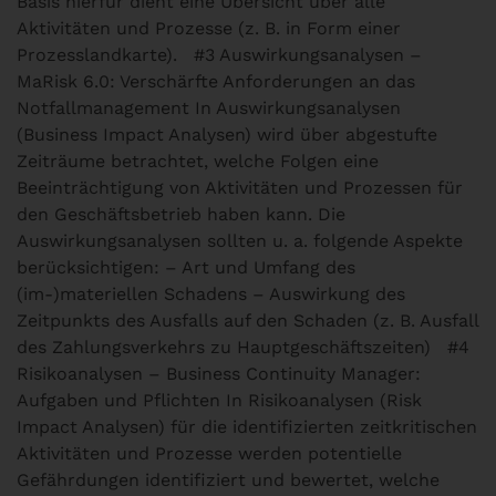
Basis hierfür dient eine Übersicht über alle
Aktivitäten und Prozesse (z. B. in Form einer
Prozesslandkarte).
#3 Auswirkungsanalysen –
MaRisk 6.0: Verschärfte Anforderungen an das
Notfallmanagement
In Auswirkungsanalysen
(Business Impact Analysen) wird über abgestufte
Zeiträume betrachtet, welche Folgen eine
Beeinträchtigung von Aktivitäten und Prozessen für
den Geschäftsbetrieb haben kann. Die
Auswirkungsanalysen sollten u. a. folgende Aspekte
berücksichtigen: – Art und Umfang des
(im-)materiellen Schadens – Auswirkung des
Zeitpunkts des Ausfalls auf den Schaden (z. B. Ausfall
des Zahlungsverkehrs zu Hauptgeschäftszeiten)
#4
Risikoanalysen – Business Continuity Manager:
Aufgaben und Pflichten
In Risikoanalysen (Risk
Impact Analysen) für die identifizierten zeitkritischen
Aktivitäten und Prozesse werden potentielle
Gefährdungen identifiziert und bewertet, welche