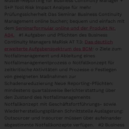
Muster-Reporting für Business Continuity Manager +
S+P Tool Risk Impact Analyse für mehr
Prüfungssicherheit Das Seminar Business Continuity
Management online buchen; bequem und einfach mit
dem
Seminarformular online und der Produkt Nr.
A04.
#1 Aufgaben und Pflichten des Business
Continuity Managers
MaRisk AT 7.3:
Das deutlich
erweiterte Aufgabenspektrum des BCM
: o Ziele zum
Notfallmanagement und Ableitung eines
Notfallmanagementprozess o Notfallkonzept für
zeitkritische Aktivitäten und Prozesse o Festlegen
von geeigneten Maßnahmen zur
Schadensreduzierung Neue Reporting-Pflichten:
mindestens quartalsweise Berichterstattung über
den Zustand des Notfallmanagements
Notfallkonzept mit Geschäftsfortführungs- sowie
Wiederherstellungsplänen Schnittstelle Auslagerung:
Outsourcer und Insourcer müssen über aufeinander
abgestimmte Notfallkonzepte verfügen.
#2 Business