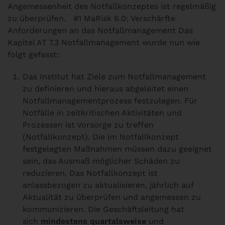
Angemessenheit des Notfallkonzeptes ist regelmäßig
zu überprüfen.
#1 MaRisk 6.0: Verschärfte
Anforderungen an das Notfallmanagement
Das
Kapitel AT 7.3 Notfallmanagement wurde nun wie
folgt gefasst:
Das Institut hat Ziele zum Notfallmanagement
zu definieren und hieraus abgeleitet einen
Notfallmanagementprozess festzulegen. Für
Notfälle in zeitkritischen Aktivitäten und
Prozessen ist Vorsorge zu treffen
(Notfallkonzept). Die im Notfallkonzept
festgelegten Maßnahmen müssen dazu geeignet
sein, das Ausmaß möglicher Schäden zu
reduzieren. Das Notfallkonzept ist
anlassbezogen zu aktualisieren, jährlich auf
Aktualität zu überprüfen und angemessen zu
kommunizieren. Die Geschäftsleitung hat
sich
mindestens quartalsweise
und