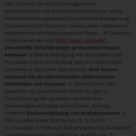
den Zustand des Notfallmanagements
Notfallkonzept mit Geschäftsfortführungs- sowie
Wiederherstellungsplänen Schnittstelle Auslagerung:
Outsourcer und Insourcer müssen über aufeinander
abgestimmte Notfallkonzepte verfügen.
#2 Business
Impact Analysen und
Risk Impact Analysen
Verschärfte Anforderungen an Business Impact
Analysen:
o Beeinträchtigung von Aktivitäten und
Prozessen o Art und Umfang des (im-)materiellen
Schadens o Zeitpunkt des Ausfalls.
Risk Impact
Analysen für die identifizierten zeitkritischen
Aktivitäten und Prozesse:
o Identifizieren und
Bewerten von potentiellen Gefährdungen o
Durchführung der qualitativ verschärften
Risikoanalyse auf Basis einheitlicher Scoring-
Kriterien
Berücksichtigung von Notfallszenarien
o
(Teil-)Ausfall eines Standortes (z. B. durch
Hochwasser, Großbrand, Gebietssperrung, Ausfall der
Zutrittskontrolle) o Erheblicher Ausfall von IT-