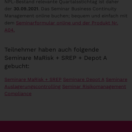
NPL-Bestand relevante Quartalsstichtag ist daher
der
30.09.2021
. Das Seminar Business Continuity
Management online buchen; bequem und einfach mit
dem
Seminarformular online und der Produkt Nr.
A04.
Teilnehmer haben auch folgende
Seminare MaRisk + SREP + Depot A
gebucht:
Seminare MaRisk + SREP
Seminare Depot A
Seminare
Auslagerungscontrolling
Seminar Risikomanagement
Compliance