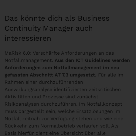
Das könnte dich als Business
Continuity Manager auch
interessieren
MaRisk 6.0: Verschärfte Anforderungen an das
Notfallmanagement.
Aus den ICT Guidelines werden
Anforderungen zum Notfallmanagement im neu
gefassten Abschnitt AT 7.3 umgesetzt.
Für alle im
Rahmen einer durchzuführenden
Auswirkungsanalyse identifizierten zeitkritischen
Aktivitäten und Prozesse sind zunächst
Risikoanalysen durchzuführen. Im Notfallkonzept
muss dargestellt sein, welche Ersatzlösungen im
Notfall zeitnah zur Verfügung stehen und wie eine
Rückkehr zum Normalbetrieb verlaufen soll. Als
Basis hierfür dient eine Übersicht über alle