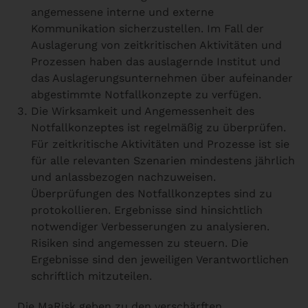
angemessene interne und externe
Kommunikation sicherzustellen. Im Fall der
Auslagerung von zeitkritischen Aktivitäten und
Prozessen haben das auslagernde Institut und
das Auslagerungsunternehmen über aufeinander
abgestimmte Notfallkonzepte zu verfügen.
Die Wirksamkeit und Angemessenheit des
Notfallkonzeptes ist regelmäßig zu überprüfen.
Für zeitkritische Aktivitäten und Prozesse ist sie
für alle relevanten Szenarien mindestens jährlich
und anlassbezogen nachzuweisen.
Überprüfungen des Notfallkonzeptes sind zu
protokollieren. Ergebnisse sind hinsichtlich
notwendiger Verbesserungen zu analysieren.
Risiken sind angemessen zu steuern. Die
Ergebnisse sind den jeweiligen Verantwortlichen
schriftlich mitzuteilen.
Die MaRisk geben zu den verschärften