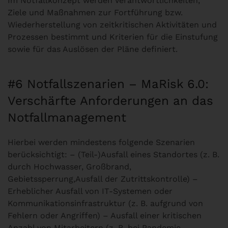
Im Notfallkonzept werden Verantwortlichkeiten,
Ziele und Maßnahmen zur Fortführung bzw.
Wiederherstellung von zeitkritischen Aktivitäten und
Prozessen bestimmt und Kriterien für die Einstufung
sowie für das Auslösen der Pläne definiert.
#6 Notfallszenarien – MaRisk 6.0:
Verschärfte Anforderungen an das
Notfallmanagement
Hierbei werden mindestens folgende Szenarien
berücksichtigt: – (Teil-)Ausfall eines Standortes (z. B.
durch Hochwasser, Großbrand,
Gebietssperrung,Ausfall der Zutrittskontrolle) –
Erheblicher Ausfall von IT-Systemen oder
Kommunikationsinfrastruktur (z. B. aufgrund von
Fehlern oder Angriffen) – Ausfall einer kritischen
Anzahl von Mitarbeitern (z. B. bei Pandemie,