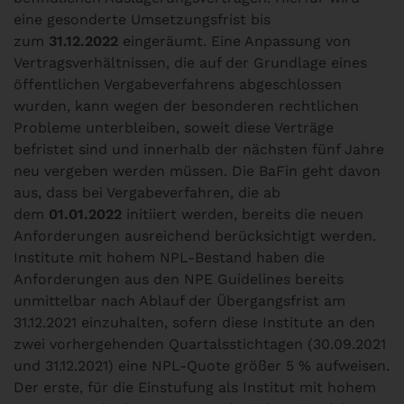
eine gesonderte Umsetzungsfrist bis
zum
31.12.2022
eingeräumt. Eine Anpassung von
Vertragsverhältnissen, die auf der Grundlage eines
öffentlichen Vergabeverfahrens abgeschlossen
wurden, kann wegen der besonderen rechtlichen
Probleme unterbleiben, soweit diese Verträge
befristet sind und innerhalb der nächsten fünf Jahre
neu vergeben werden müssen. Die BaFin geht davon
aus, dass bei Vergabeverfahren, die ab
dem
01.01.2022
initiiert werden, bereits die neuen
Anforderungen ausreichend berücksichtigt werden.
Institute mit hohem NPL-Bestand haben die
Anforderungen aus den NPE Guidelines bereits
unmittelbar nach Ablauf der Übergangsfrist am
31.12.2021 einzuhalten, sofern diese Institute an den
zwei vorhergehenden Quartalsstichtagen (30.09.2021
und 31.12.2021) eine NPL-Quote größer 5 % aufweisen.
Der erste, für die Einstufung als Institut mit hohem