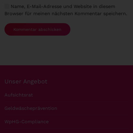
Name, E-Mail-Adresse und Website in diesem
Browser für meinen nächsten Kommentar speichern.
Kommentar abschicken
Unser Angebot
Aufsichtsrat
Geldwäscheprävention
WpHG-Compliance