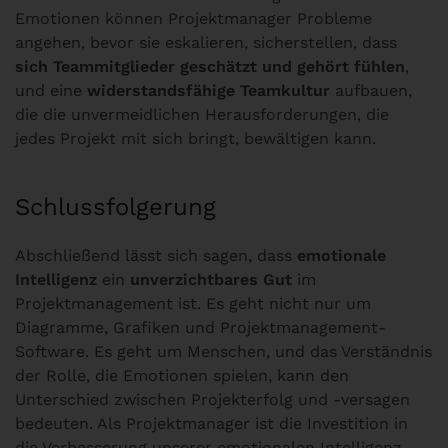
Emotionen können Projektmanager Probleme
angehen, bevor sie eskalieren, sicherstellen, dass
sich Teammitglieder geschätzt und gehört fühlen
,
und eine
widerstandsfähige Teamkultur
aufbauen,
die die unvermeidlichen Herausforderungen, die
jedes Projekt mit sich bringt, bewältigen kann.
Schlussfolgerung
Abschließend lässt sich sagen, dass
emotionale
Intelligenz
ein
unverzichtbares Gut
im
Projektmanagement ist. Es geht nicht nur um
Diagramme, Grafiken und Projektmanagement-
Software. Es geht um Menschen, und das Verständnis
der Rolle, die Emotionen spielen, kann den
Unterschied zwischen Projekterfolg und -versagen
bedeuten. Als Projektmanager ist die Investition in
die Verbesserung unserer emotionalen Intelligenz