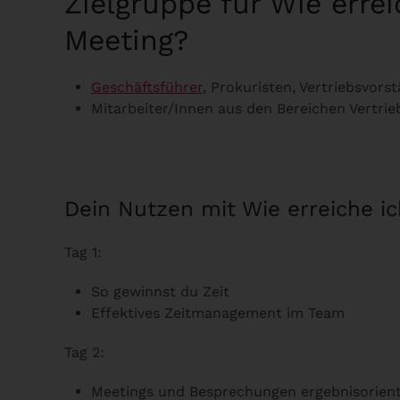
Zielgruppe für Wie erre
Meeting?
Geschäftsführer
, Prokuristen, Vertriebsvors
Mitarbeiter/Innen aus den Bereichen Vert
Dein Nutzen mit Wie erreiche i
Tag 1:
So gewinnst du Zeit
Effektives Zeitmanagement im Team
Tag 2:
Meetings und Besprechungen ergebnisorient