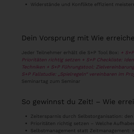
Widerstände und Konflikte effizient meister
Dein Vorsprung mit Wie erreiche
Jeder Teilnehmer erhält die S+P Tool Box:
+ S+P
Prioritäten richtig setzen
+ S+P Checkliste: Iden
Techniken
+ S+P Führungstool: Zielvereinbarung
S+P Fallstudie: „Spielregeln“ vereinbaren im Pr
Seminartag zum Seminar
So gewinnst du Zeit! – Wie erre
Zeitersparnis durch Selbstorganisation: de
Prioritäten richtig setzen – Welche Aufhaben
Selbstmanagement statt Zeitmanagement: 