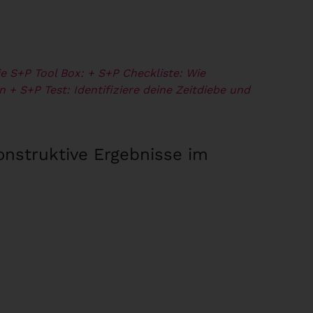
e S+P Tool Box:
+ S+P Checkliste: Wie
en
+ S+P Test: Identifiziere deine Zeitdiebe und
onstruktive Ergebnisse im