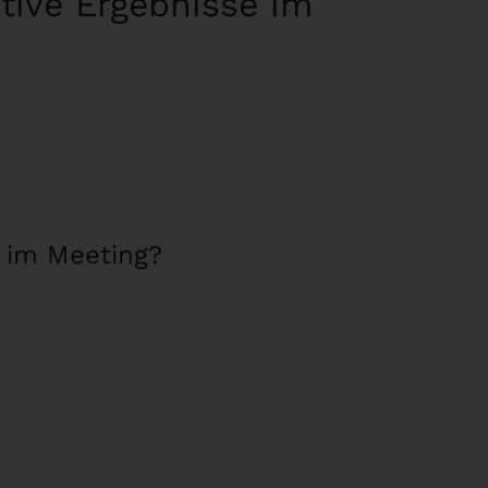
ktive Ergebnisse im
e im Meeting?