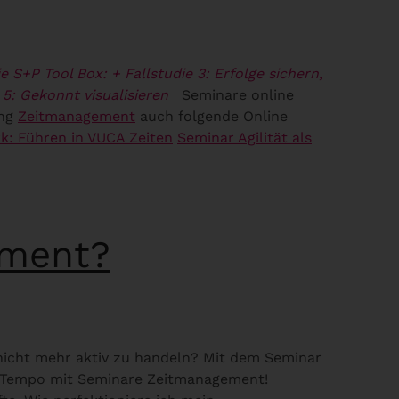
e S+P Tool Box:
+ Fallstudie 3: Erfolge sichern,
 5: Gekonnt visualisieren
Seminare online
ung
Zeitmanagement
auch folgende Online
: Führen in VUCA Zeiten
Seminar Agilität als
ement?
nicht mehr aktiv zu handeln? Mit dem Seminar
es Tempo mit Seminare Zeitmanagement!