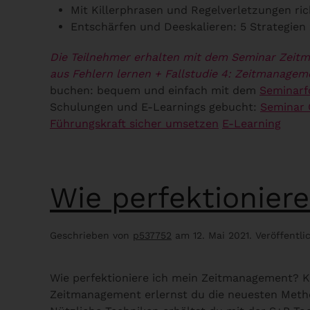
Mit Killerphrasen und Regelverletzungen ri
Entschärfen und Deeskalieren: 5 Strategien 
Die Teilnehmer erhalten mit dem Seminar Zeit
aus Fehlern lernen
+ Fallstudie 4: Zeitmanagem
buchen: bequem und einfach mit dem
Seminarf
Schulungen und E-Learnings gebucht:
Seminar
Führungskraft sicher umsetzen
E-Learning
Wie perfektionier
Geschrieben von
p537752
am
12. Mai 2021
. Veröffentli
Wie perfektioniere ich mein Zeitmanagement? K
Zeitmanagement erlernst du die neuesten Metho