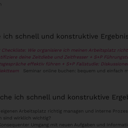
n
 ich schnell und konstruktive Ergebn
 Checkliste: Wie organisiere ich meinen Arbeitsplatz richt
tifiziere deine Zeitdiebe und Zeitfresser
+ S+P Führungsto
sgespräche effektiv führen
+ S+P Fallstudie: Diskussion
ojektteam
Seminar online buchen: bequem und einfach 
iche ich schnell und konstruktive Erg
n eigenen Arbeitsplatz richtig managen und interne Proze
 sind wirklich wichtig?
Konsequenter Umgang mit neuen Aufgaben und Informati