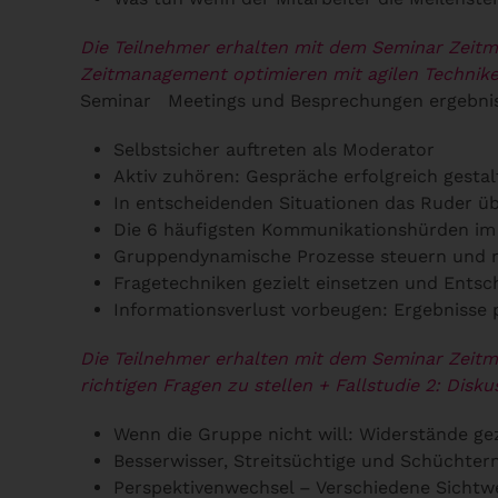
Die Teilnehmer erhalten mit dem Seminar Zeit
Zeitmanagement optimieren mit agilen Technik
Seminar
Meetings und Besprechungen ergebnis
Selbstsicher auftreten als Moderator
Aktiv zuhören: Gespräche erfolgreich gestal
In entscheidenden Situationen das Ruder ü
Die 6 häufigsten Kommunikationshürden im
Gruppendynamische Prozesse steuern und 
Fragetechniken gezielt einsetzen und Ents
Informationsverlust vorbeugen: Ergebnisse
Die Teilnehmer erhalten mit dem Seminar Zeit
richtigen Fragen zu stellen
+ Fallstudie 2: Dis
Wenn die Gruppe nicht will: Widerstände gez
Besserwisser, Streitsüchtige und Schüchter
Perspektivenwechsel – Verschiedene Sichtwe