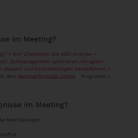
isse im Meeting?
ig?
+ S+P Checkliste: Die ABC-Analyse –
ol: Zeitmanagement optimieren mit agilen
en steuern und Entscheidungen herbeiführen
+
mit dem
Seminarformular online
. Programm 1.
ebnisse im Meeting?
sse beschleunigen
onsflut