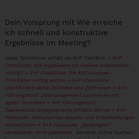
Dein Vorsprung mit Wie erreiche
ich schnell und konstruktive
Ergebnisse im Meeting?
Jeder Teilnehmer erhält die S+P Tool Box:
+ S+P
Checkliste: Wie organisiere ich meinen Arbeitsplatz
richtig?
+ S+P Checkliste: Die ABC-Analyse –
Prioritäten richtig setzen
+ S+P Checkliste:
Identifiziere deine Zeitdiebe und Zeitfresser
+ S+P
Führungstool: Zeitmanagement optimieren mit
agilen Techniken
+ S+P Führungstool:
Zielvereinbarungsgespräche effektiv führen
+ S+P
Fallstudie: Diskussionen steuern und Entscheidungen
herbeiführen
+ S+P Fallstudie: „Spielregeln“
vereinbaren im Projektteam
Seminar online buchen: