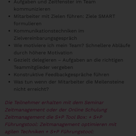
Aufgaben und Zeitfenster im Team
kommunizieren
Mitarbeiter mit Zielen führen: Ziele SMART
formulieren
Kommunikationstechniken im
Zielvereinbarungsgespräch
Wie motiviere ich mein Team? Schnellere Abläufe
durch höhere Motivation
Gezielt delegieren – Aufgaben an die richtigen
Teammitglieder vergeben
Konstruktive Feedbackgespräche führen
Was tun wenn der Mitarbeiter die Meilensteine
nicht erreicht?
Die Teilnehmer erhalten mit dem Seminar
Zeitmanagement oder der Online Schulung
Zeitmanagement die S+P Tool Box:
+ S+P
Führungstool: Zeitmanagement optimieren mit
agilen Techniken
+ S+P Führungstool: