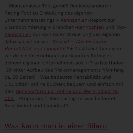
+ Bilanzanalyse-Tool gemäß Bankenstandard +
Rating-Tool zu Erstellung des eigenen
Unternehmensratings +
Kennzahlen
-Report zur
Bilanzoptimierung + Branchen-
Kennzahlen
und Top-
Kennzahlen
zur optimalen Steuerung des eigenen
Jahresabschlusses
Spezial – Was bedeutet
Rentabilität und Liquidität?
+ Zusätzlich händigen
wir dir ein international anerkanntes Rating zu
deinem eigenen Unternehmen aus + Praxisleitfaden
„Direkter Aufbau des Risikomanagements “(Umfang
ca. 50 Seiten) Was bedeutet Rentabilität und
Liquidität? online buchen; bequem und einfach mit
dem
Seminarformular online und der Produkt Nr.
C02.
Programm 1. Seminartag zu was bedeutet
Rentabilität und Liquidität?:
Was kann man in einer Bilanz