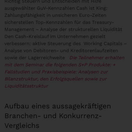
Richtig Steuern und Entscheiden mit Hilfe
ausgewählter GuV-Kennzahlen Cash ist King:
Zahlungsfähigkeit in unsicheren Euro-Zeiten
sicherstellen Top-Kennzahlen für das Treasury-
Management – Analyse der strukturellen Liquidität
Den Cash-Kreislauf im Unternehmen gezielt
verbessern: aktive Steuerung des Working Capitals –
Analyse von Debitoren- und Kreditorenlaufzeiten
sowie der Lagerreichweite
Die Teilnehmer erhalten
mit dem Seminar die folgenden S+P Produkte:
+
Fallstudien und Praxisbeispiele: Analysen zur
Bilanzstruktur, den Erfolgsquellen sowie zur
Liquiditätsstruktur
Aufbau eines aussagekräftigen
Branchen- und Konkurrenz-
Vergleichs