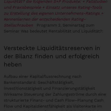
Liquidität? die folgenden S+P Produkte:
+ Fallstudien
und Praxisbeispiele
+ Einsatz unseres Rating-Tools
zu Erstellung des eigenen Unternehmens-Ratings
+
Kennenlernen der entscheidenden Rating-
Stellschrauben
Programm 2. Seminartag zum
Seminar Was bedeutet Rentabilität und Liquidität?:
Versteckte Liquiditätsreserven in
der Bilanz finden und erfolgreich
heben
Aufbau einer Kapitalflussrechnung nach
Bankenstandard: Geschäftstätigkeit,
Investitionstätigkeit und Finanzierungstätigkeit
Wirksame Steuerung der Zahlungsströme durch eine
strukturierte Finanz- und Cash Flow–Planung Cash
Flow und Kapitaldienstfähigkeit als Visitenkarte im