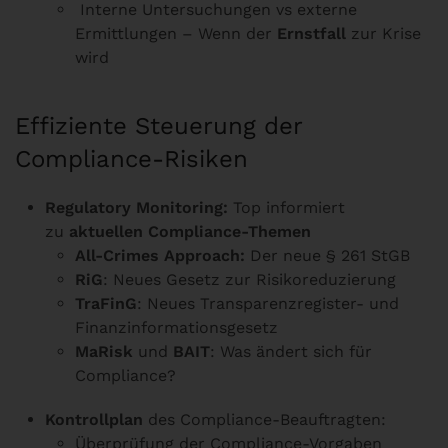
Interne Untersuchungen vs externe
Ermittlungen – Wenn der
Ernstfall
zur Krise
wird
Effiziente Steuerung der
Compliance-Risiken
Regulatory Monitoring:
Top informiert
zu
aktuellen Compliance-Themen
All-Crimes Approach:
Der neue § 261 StGB
RiG
: Neues Gesetz zur Risikoreduzierung
TraFinG
: Neues Transparenzregister- und
Finanzinformationsgesetz
MaRisk
und
BAIT
: Was ändert sich für
Compliance?
Kontrollplan
des Compliance-Beauftragten:
Überprüfung der Compliance-Vorgaben