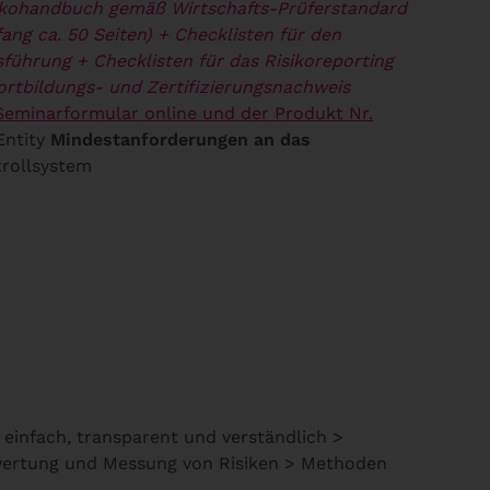
ikohandbuch gemäß Wirtschafts-Prüferstandard
ng ca. 50 Seiten)
+ Checklisten für den
sführung
+ Checklisten für das Risikoreporting
Fortbildungs- und Zertifizierungsnachweis
Seminarformular online und der Produkt Nr.
Entity
Mindestanforderungen an das
trollsystem
einfach, transparent und verständlich >
ewertung und Messung von Risiken > Methoden