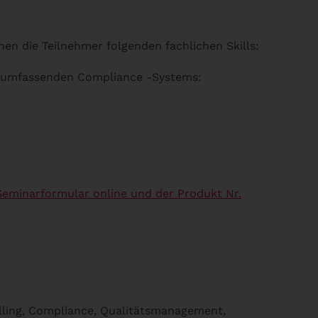
n die Teilnehmer folgenden fachlichen Skills:
es umfassenden Compliance -Systems:
Seminarformular online und der Produkt Nr.
lling, Compliance, Qualitätsmanagement,