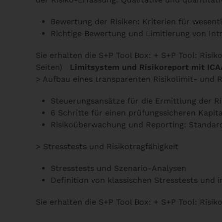
Bewertung der Risiken: Kriterien für wesent
Richtige Bewertung und Limitierung von Int
Sie erhalten die S+P Tool Box: + S+P Tool: Ris
Seiten)
Limitsystem und Risikoreport mit IC
> Aufbau eines transparenten Risikolimit- und 
Steuerungsansätze für die Ermittlung der Ri
6 Schritte für einen prüfungssicheren Kapi
Risikoüberwachung und Reporting: Standar
> Stresstests und Risikotragfähigkeit
Stresstests und Szenario-Analysen
Definition von klassischen Stresstests und i
Sie erhalten die S+P Tool Box: + S+P Tool: Ris