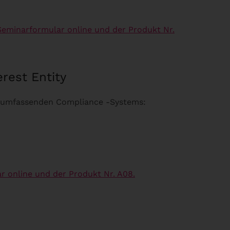
Seminarformular online und der Produkt Nr.
rest Entity
es umfassenden Compliance -Systems:
r online und der Produkt Nr. A08.