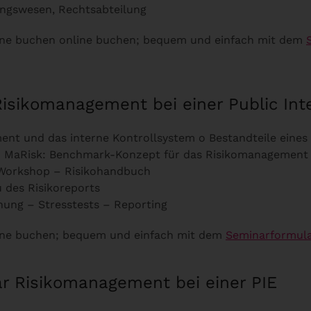
ngswesen, Rechtsabteilung
ine buchen online buchen; bequem und einfach mit dem
sikomanagement bei einer Public Inte
ment und das interne Kontrollsystem o Bestandteile ein
 MaRisk: Benchmark-Konzept für das Risikomanagement
o-Workshop – Risikohandbuch
 des Risikoreports
anung – Stresstests – Reporting
line buchen; bequem und einfach mit dem
Seminarformula
r Risikomanagement bei einer PIE