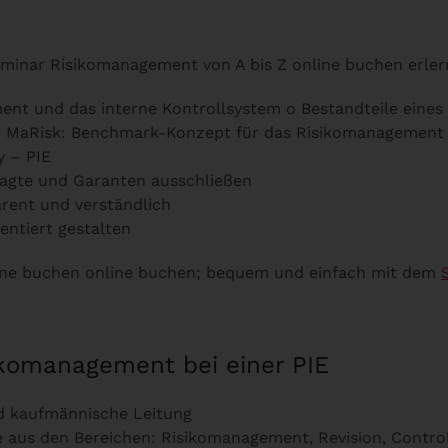
inar Risikomanagement von A bis Z online buchen erlerne
ment und das interne Kontrollsystem o Bestandteile ein
 MaRisk: Benchmark-Konzept für das Risikomanagement
y – PIE
tragte und Garanten ausschließen
rent und verständlich
entiert gestalten
ine buchen online buchen; bequem und einfach mit dem
ikomanagement bei einer PIE
d kaufmännische Leitung
 aus den Bereichen: Risikomanagement, Revision, Contro