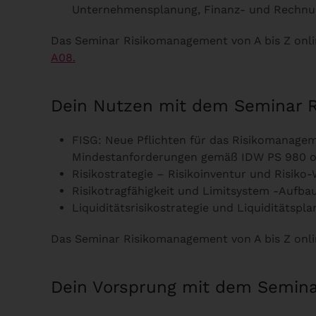
Unternehmensplanung, Finanz- und Rechnu
Das Seminar Risikomanagement von A bis Z onl
A08.
Dein Nutzen mit dem Seminar Ri
FISG: Neue Pflichten für das Risikomanage
Mindestanforderungen gemäß IDW PS 980 o
Risikostrategie – Risikoinventur und Risik
Risikotragfähigkeit und Limitsystem -Aufbau
Liquiditätsrisikostrategie und Liquiditätspl
Das Seminar Risikomanagement von A bis Z on
Dein Vorsprung mit dem Semina