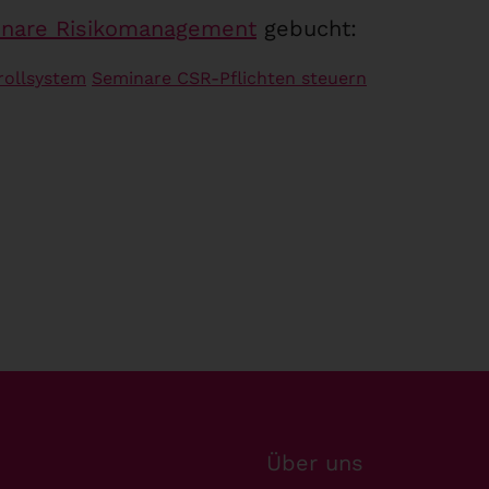
nare Risikomanagement
gebucht:
rollsystem
Seminare CSR-Pflichten steuern
Über uns