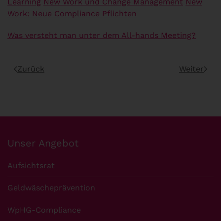
Learning
New Work und Change Management
New
Work: Neue Compliance Pflichten
Was versteht man unter dem All-hands Meeting?
Zurück
Weiter
Unser Angebot
Aufsichtsrat
Geldwäscheprävention
WpHG-Compliance