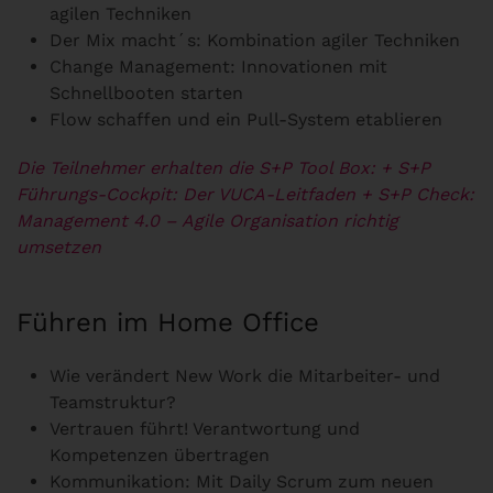
agilen Techniken
Der Mix macht´s: Kombination agiler Techniken
Change Management: Innovationen mit
Schnellbooten starten
Flow schaffen und ein Pull-System etablieren
Die Teilnehmer erhalten die S+P Tool Box:
+ S+P
Führungs-Cockpit: Der VUCA-Leitfaden
+ S+P Check:
Management 4.0 – Agile Organisation richtig
umsetzen
Führen im Home Office
Wie verändert New Work die Mitarbeiter- und
Teamstruktur?
Vertrauen führt! Verantwortung und
Kompetenzen übertragen
Kommunikation: Mit Daily Scrum zum neuen