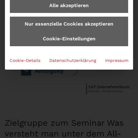
Alle akzeptieren
Nur essenzielle Cookies akzeptieren
Cookie-Einstellungen
Cookie-Details
Datenschutzerklärung
Impressum
Zielgruppe zum Seminar Was
versteht man unter dem All-