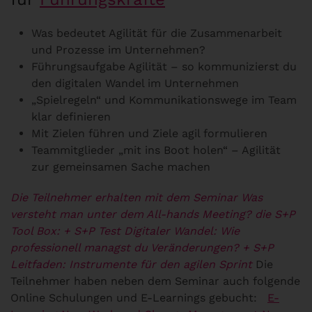
Was bedeutet Agilität für die Zusammenarbeit
und Prozesse im Unternehmen?
Führungsaufgabe Agilität – so kommunizierst du
den digitalen Wandel im Unternehmen
„Spielregeln“ und Kommunikationswege im Team
klar definieren
Mit Zielen führen und Ziele agil formulieren
Teammitglieder „mit ins Boot holen“ – Agilität
zur gemeinsamen Sache machen
Die Teilnehmer erhalten mit dem Seminar Was
versteht man unter dem All-hands Meeting? die S+P
Tool Box:
+ S+P Test Digitaler Wandel: Wie
professionell managst du Veränderungen?
+ S+P
Leitfaden: Instrumente für den agilen Sprint
Die
Teilnehmer haben neben dem Seminar auch folgende
Online Schulungen und E-Learnings gebucht:
E-