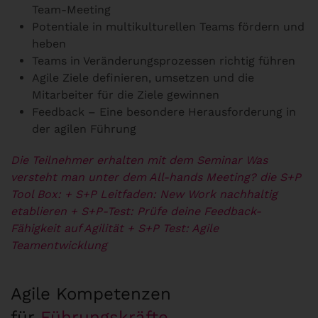
Team-Meeting
Potentiale in multikulturellen Teams fördern und
heben
Teams in Veränderungsprozessen richtig führen
Agile Ziele definieren, umsetzen und die
Mitarbeiter für die Ziele gewinnen
Feedback – Eine besondere Herausforderung in
der agilen Führung
Die Teilnehmer erhalten mit dem Seminar Was
versteht man unter dem All-hands Meeting? die S+P
Tool Box:
+ S+P Leitfaden: New Work nachhaltig
etablieren
+ S+P-Test: Prüfe deine Feedback-
Fähigkeit auf Agilität
+ S+P Test: Agile
Teamentwicklung
Agile Kompetenzen
für
Führungskräfte