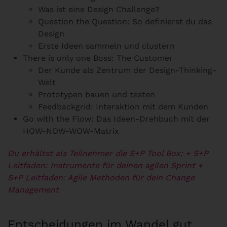
Was ist eine Design Challenge?
Question the Question: So definierst du das
Design
Erste Ideen sammeln und clustern
There is only one Boss: The Customer
Der Kunde als Zentrum der Design-Thinking-
Welt
Prototypen bauen und testen
Feedbackgrid: Interaktion mit dem Kunden
Go with the Flow: Das Ideen-Drehbuch mit der
HOW-NOW-WOW-Matrix
Du erhältst als Teilnehmer die S+P Tool Box:
+ S+P
Leitfaden: Instrumente für deinen agilen Sprint
+
S+P Leitfaden: Agile Methoden für dein Change
Management
Entscheidungen im Wandel gut