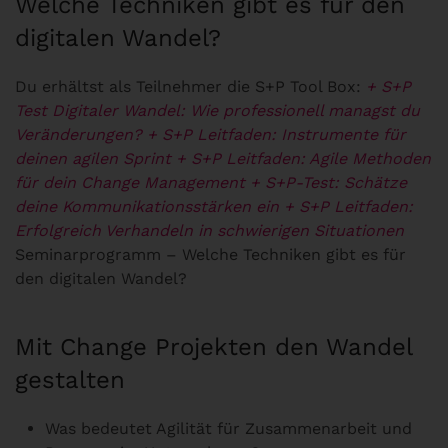
Welche Techniken gibt es für den
digitalen Wandel?
Du erhältst als Teilnehmer die S+P Tool Box:
+ S+P
Test Digitaler Wandel: Wie professionell managst du
Veränderungen?
+ S+P Leitfaden: Instrumente für
deinen agilen Sprint
+ S+P Leitfaden: Agile Methoden
für dein Change Management
+ S+P-Test: Schätze
deine Kommunikationsstärken ein
+ S+P Leitfaden:
Erfolgreich Verhandeln in schwierigen Situationen
Seminarprogramm – Welche Techniken gibt es für
den digitalen Wandel?
Mit Change Projekten den Wandel
gestalten
Was bedeutet Agilität für Zusammenarbeit und