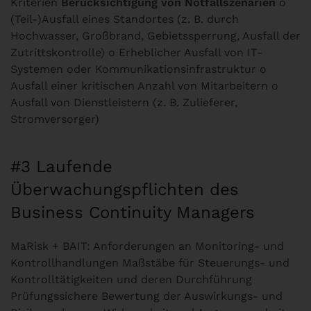
Kriterien
Berücksichtigung von Notfallszenarien
o
(Teil-)Ausfall eines Standortes (z. B. durch
Hochwasser, Großbrand, Gebietssperrung, Ausfall der
Zutrittskontrolle) o Erheblicher Ausfall von IT-
Systemen oder Kommunikationsinfrastruktur o
Ausfall einer kritischen Anzahl von Mitarbeitern o
Ausfall von Dienstleistern (z. B. Zulieferer,
Stromversorger)
#3 Laufende
Überwachungspflichten des
Business Continuity Managers
MaRisk + BAIT: Anforderungen an Monitoring- und
Kontrollhandlungen Maßstäbe für Steuerungs- und
Kontrolltätigkeiten und deren Durchführung
Prüfungssichere Bewertung der Auswirkungs- und