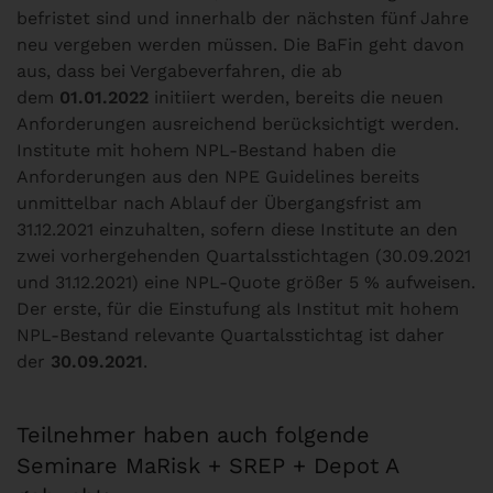
befristet sind und innerhalb der nächsten fünf Jahre
neu vergeben werden müssen. Die BaFin geht davon
aus, dass bei Vergabeverfahren, die ab
dem
01.01.2022
initiiert werden, bereits die neuen
Anforderungen ausreichend berücksichtigt werden.
Institute mit hohem NPL-Bestand haben die
Anforderungen aus den NPE Guidelines bereits
unmittelbar nach Ablauf der Übergangsfrist am
31.12.2021 einzuhalten, sofern diese Institute an den
zwei vorhergehenden Quartalsstichtagen (30.09.2021
und 31.12.2021) eine NPL-Quote größer 5 % aufweisen.
Der erste, für die Einstufung als Institut mit hohem
NPL-Bestand relevante Quartalsstichtag ist daher
der
30.09.2021
.
Teilnehmer haben auch folgende
Seminare MaRisk + SREP + Depot A