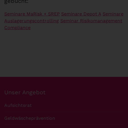
gebucht:
Seminare MaRisk + SREP
Seminare Depot A
Seminare
Auslagerungscontrolling
Seminar Risikomanagement
Compliance
Unser Angebot
Aufsichtsrat
Geldwäscheprävention