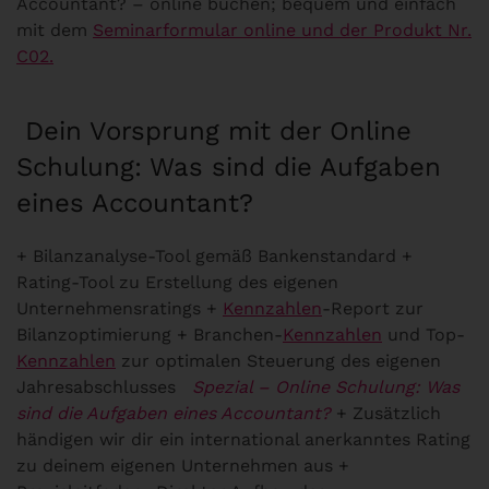
Accountant? – online buchen; bequem und einfach
mit dem
Seminarformular online und der Produkt Nr.
C02.
Dein Vorsprung mit der Online
Schulung: Was sind die Aufgaben
eines Accountant?
+ Bilanzanalyse-Tool gemäß Bankenstandard +
Rating-Tool zu Erstellung des eigenen
Unternehmensratings +
Kennzahlen
-Report zur
Bilanzoptimierung + Branchen-
Kennzahlen
und Top-
Kennzahlen
zur optimalen Steuerung des eigenen
Jahresabschlusses
Spezial – Online Schulung: Was
sind die Aufgaben eines Accountant?
+ Zusätzlich
händigen wir dir ein international anerkanntes Rating
zu deinem eigenen Unternehmen aus +