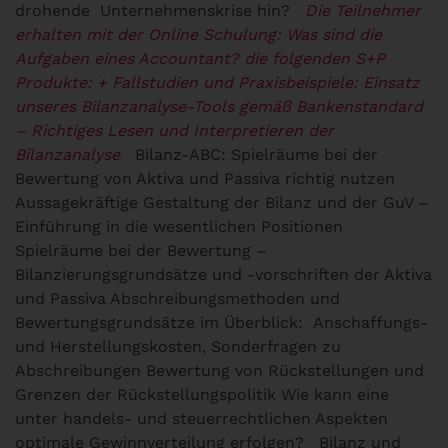
drohende Unternehmenskrise hin?
Die Teilnehmer
erhalten mit der Online Schulung: Was sind die
Aufgaben eines Accountant? die folgenden S+P
Produkte:
+ Fallstudien und Praxisbeispiele: Einsatz
unseres Bilanzanalyse-Tools gemäß
Bankenstandard
– Richtiges Lesen und Interpretieren der
Bilanzanalyse
Bilanz-ABC: Spielräume bei der
Bewertung von Aktiva und Passiva richtig nutzen
Aussagekräftige Gestaltung der Bilanz und der GuV –
Einführung in die wesentlichen Positionen
Spielräume bei der Bewertung –
Bilanzierungsgrundsätze und -vorschriften der Aktiva
und Passiva Abschreibungsmethoden und
Bewertungsgrundsätze im Überblick: Anschaffungs-
und Herstellungskosten, Sonderfragen zu
Abschreibungen Bewertung von Rückstellungen und
Grenzen der Rückstellungspolitik Wie kann eine
unter handels- und steuerrechtlichen Aspekten
optimale Gewinnverteilung erfolgen?
Bilanz und