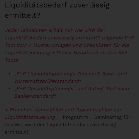
Liquiditätsbedarf zuverlässig
ermittelt?
Jeder Teilnehmer erhält mit Wie wird der
Liquiditätsbedarf zuverlässig ermittelt? folgende S+P
Tool Box:
+ Mustervorlagen und Checklisten für die
Liquiditätsplanung
+ Praxis-Handbuch zu den S+P-
Tools:
„S+P Liquiditätsplanungs-Tool nach Bank- und
Wirtschaftsprüferstandard“
„S+P Geschäftsplanungs- und Rating-Tool nach
Bankenstandard“
+ Branchen-
Kennzahlen
und Topkennzahlen zur
Liquiditätssteuerung
Programm 1. Seminartag für
das Wie wird der Liquiditätsbedarf zuverlässig
ermittelt?