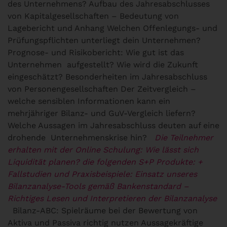
des Unternehmens? Aufbau des Jahresabschlusses
von Kapitalgesellschaften – Bedeutung von
Lagebericht und Anhang Welchen Offenlegungs- und
Prüfungspflichten unterliegt dein Unternehmen?
Prognose- und Risikobericht: Wie gut ist das
Unternehmen aufgestellt? Wie wird die Zukunft
eingeschätzt? Besonderheiten im Jahresabschluss
von Personengesellschaften Der Zeitvergleich –
welche sensiblen Informationen kann ein
mehrjähriger Bilanz- und GuV-Vergleich liefern?
Welche Aussagen im Jahresabschluss deuten auf eine
drohende Unternehmenskrise hin?
Die Teilnehmer
erhalten mit der Online Schulung: Wie lässt sich
Liquidität planen? die folgenden S+P Produkte:
+
Fallstudien und Praxisbeispiele: Einsatz unseres
Bilanzanalyse-Tools gemäß
Bankenstandard –
Richtiges Lesen und Interpretieren der Bilanzanalyse
Bilanz-ABC: Spielräume bei der Bewertung von
Aktiva und Passiva richtig nutzen
Aussagekräftige