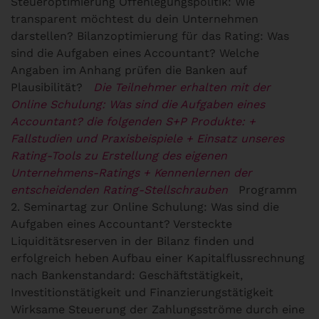
Steueroptimierung Offenlegungspolitik: Wie
transparent möchtest du dein Unternehmen
darstellen? Bilanzoptimierung für das Rating: Was
sind die Aufgaben eines Accountant? Welche
Angaben im Anhang prüfen die Banken auf
Plausibilität?
Die Teilnehmer erhalten mit der
Online Schulung: Was sind die Aufgaben eines
Accountant? die folgenden S+P Produkte:
+
Fallstudien und Praxisbeispiele
+ Einsatz unseres
Rating-Tools zu Erstellung des eigenen
Unternehmens-Ratings
+ Kennenlernen der
entscheidenden Rating-Stellschrauben
Programm
2. Seminartag zur Online Schulung: Was sind die
Aufgaben eines Accountant?
Versteckte
Liquiditätsreserven in der Bilanz finden und
erfolgreich heben
Aufbau einer Kapitalflussrechnung
nach Bankenstandard: Geschäftstätigkeit,
Investitionstätigkeit und Finanzierungstätigkeit
Wirksame Steuerung der Zahlungsströme durch eine