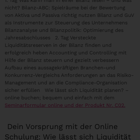
1. Tag Was kann man in einer Bilanz lesen – und was
nicht? Bilanz-ABC: Spielräume bei der Bewertung
von Aktiva und Passiva richtig nutzen Bilanz und GuV
als Instrumente zur Steuerung des Unternehmens
Bilanzanalyse und Bilanzpolitik: Optimierung des
Jahresabschlusses 2. Tag Versteckte
Liquiditätsreserven in der Bilanz finden und
erfolgreich heben Accounting und Controlling mit
Hilfe der Bilanz steuern und gezielt verbessern
Aufbau eines aussagekräftigen Branchen-und
Konkurrenz-Vergleichs Anforderungen an das Risiko-
Management und an die Compliance-Organisation
sicher erfüllen Wie lässt sich Liquidität planen? –
online buchen; bequem und einfach mit dem
Seminarformular online und der Produkt Nr. C02.
Dein Vorsprung mit der Online
Schulung: Wie lässt sich Liquidität