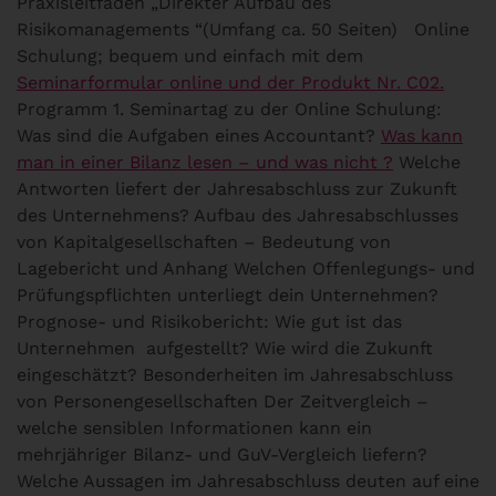
Praxisleitfaden „Direkter Aufbau des
Risikomanagements “(Umfang ca. 50 Seiten) Online
Schulung; bequem und einfach mit dem
Seminarformular online und der Produkt Nr. C02.
Programm 1. Seminartag zu der Online Schulung:
Was sind die Aufgaben eines Accountant?
Was kann
man in einer Bilanz lesen – und was nicht ?
Welche
Antworten liefert der Jahresabschluss zur Zukunft
des Unternehmens? Aufbau des Jahresabschlusses
von Kapitalgesellschaften – Bedeutung von
Lagebericht und Anhang Welchen Offenlegungs- und
Prüfungspflichten unterliegt dein Unternehmen?
Prognose- und Risikobericht: Wie gut ist das
Unternehmen aufgestellt? Wie wird die Zukunft
eingeschätzt? Besonderheiten im Jahresabschluss
von Personengesellschaften Der Zeitvergleich –
welche sensiblen Informationen kann ein
mehrjähriger Bilanz- und GuV-Vergleich liefern?
Welche Aussagen im Jahresabschluss deuten auf eine