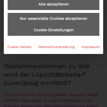
Alle akzeptieren
Nur essenzielle Cookies akzeptieren
Cookie-Einstellungen
Cookie-Details
Datenschutzerklärung
Impressum
Teilnehmerstimmen zu Wie
wird der Liquiditätsbedarf
zuverlässig ermittelt?
„Das Seminar hat mir gut gefallen, es waren einige
hilfreich Tipps dabei. Vor allem im Bereich Liqui-
Planung, Bewertung, Geschäftsplanung und Rating