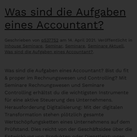
Was sind die Aufgaben
eines Accountant?
Geschrieben von
p537752
am
14. April 2021
. Veröffentlicht in
Inhouse Seminare
,
Seminar
,
Seminare
,
Seminare Aktuell
,
Was sind die Aufgaben eines Accountant?
.
Was sind die Aufgaben eines Accountant? Bist du fit
& proper im Rechnungswesen und Controlling? Mit
Seminare Rechnungswesen und Seminare
Controlling erhältst du die wichtigsten Instrumente
für eine aktive Steuerung des Unternehmens.
Herausforderung Digitalisierung: Mit der digitalen
Transformation stehen plötzlich gesamte
Wertschöpfungsketten eines Unternehmens auf dem
Prüfstand. Dies reicht von der Geschäftsidee über die
Entwicklung von Produkten oder Dienstleistungen,