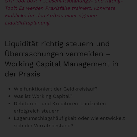
S+P Tool Box:
+ „Geschäftsplanungs- und Rating-
Tool“. Es werden Praxisfälle trainiert.
Konkrete
Einblicke für den Aufbau einer eigenen
Liquiditätsplanung.
Liquidität richtig steuern und
Überraschungen vermeiden –
Working Capital Management in
der Praxis
Wie funktioniert der Geldkreislauf?
Was ist Working Capital?
Debitoren- und Kreditoren-Laufzeiten
erfolgreich steuern
Lagerumschlagshäufigkeit oder wie entwickelt
sich der Vorratsbestand?