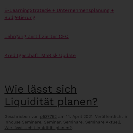
E-Learning
Strategie + Unternehmensplanung +
Budgetierung
Lehrgang Zertifizierter CFO
Kreditgeschäft: MaRisk Update
Wie lässt sich
Liquidität planen?
Geschrieben von
p537752
am
14. April 2021
. Veröffentlicht in
Inhouse Seminare
,
Seminar
,
Seminare
,
Seminare Aktuell
,
Wie lässt sich Liquidität planen?
.