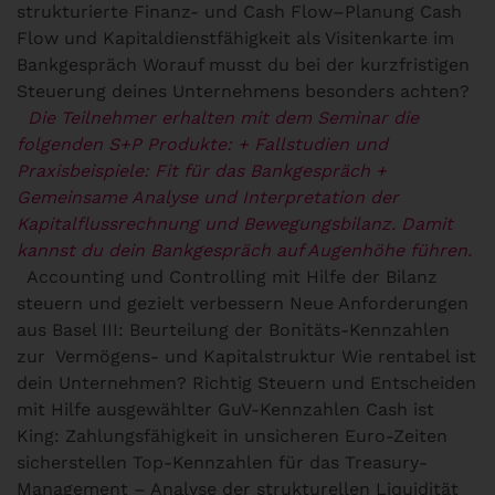
strukturierte Finanz- und Cash Flow–Planung Cash
Flow und Kapitaldienstfähigkeit als Visitenkarte im
Bankgespräch Worauf musst du bei der kurzfristigen
Steuerung deines Unternehmens besonders achten?
Die Teilnehmer erhalten mit dem Seminar die
folgenden S+P Produkte:
+ Fallstudien und
Praxisbeispiele: Fit für das Bankgespräch
+
Gemeinsame Analyse und Interpretation der
Kapitalflussrechnung und Bewegungsbilanz. Damit
kannst du dein Bankgespräch auf Augenhöhe führen.
Accounting und Controlling mit Hilfe der Bilanz
steuern und gezielt verbessern
Neue Anforderungen
aus Basel III: Beurteilung der Bonitäts-Kennzahlen
zur Vermögens- und Kapitalstruktur Wie rentabel ist
dein Unternehmen? Richtig Steuern und Entscheiden
mit Hilfe ausgewählter GuV-Kennzahlen Cash ist
King: Zahlungsfähigkeit in unsicheren Euro-Zeiten
sicherstellen Top-Kennzahlen für das Treasury-
Management – Analyse der strukturellen Liquidität