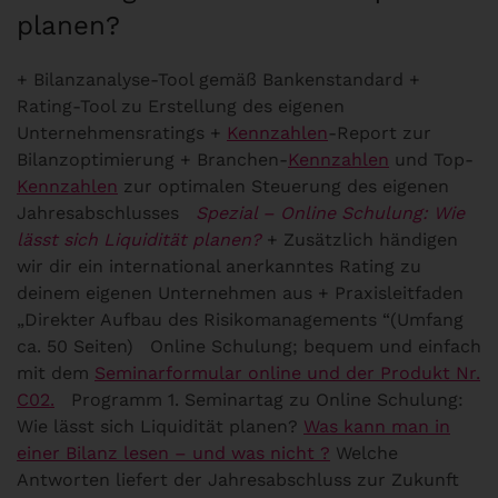
planen?
+ Bilanzanalyse-Tool gemäß Bankenstandard +
Rating-Tool zu Erstellung des eigenen
Unternehmensratings +
Kennzahlen
-Report zur
Bilanzoptimierung + Branchen-
Kennzahlen
und Top-
Kennzahlen
zur optimalen Steuerung des eigenen
Jahresabschlusses
Spezial – Online Schulung: Wie
lässt sich Liquidität planen?
+ Zusätzlich händigen
wir dir ein international anerkanntes Rating zu
deinem eigenen Unternehmen aus + Praxisleitfaden
„Direkter Aufbau des Risikomanagements “(Umfang
ca. 50 Seiten) Online Schulung; bequem und einfach
mit dem
Seminarformular online und der Produkt Nr.
C02.
Programm 1. Seminartag zu Online Schulung:
Wie lässt sich Liquidität planen?
Was kann man in
einer Bilanz lesen – und was nicht ?
Welche
Antworten liefert der Jahresabschluss zur Zukunft