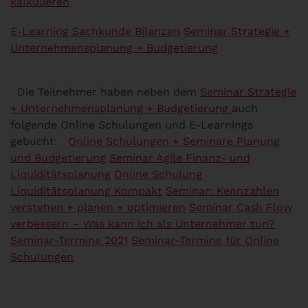
kalkulieren
E-Learning Sachkunde Bilanzen
Seminar Strategie +
Unternehmensplanung + Budgetierung
Die Teilnehmer haben neben dem
Seminar Strategie
+ Unternehmensplanung + Budgetierung
auch
folgende Online Schulungen und E-Learnings
gebucht:
Online Schulungen + Seminare Planung
und Budgetierung
Seminar Agile Finanz- und
Liquiditätsplanung
Online Schulung
Liquiditätsplanung Kompakt
Seminar: Kennzahlen
verstehen + planen + optimieren
Seminar Cash Flow
verbessern – Was kann ich als Unternehmer tun?
Seminar-Termine 2021
Seminar-Termine für Online
Schulungen