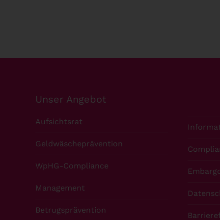
Unser Angebot
Aufsichtsrat
Informat
Geldwäscheprävention
Complia
WpHG-Compliance
Embargo
Management
Datensc
Betrugsprävention
Barriere