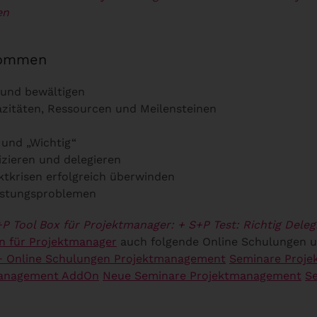
nen
ekommen
n und bewältigen
azitäten, Ressourcen und Meilensteinen
und „Wichtig“
zieren und delegieren
ktkrisen erfolgreich überwinden
stungsproblemen
+P Tool Box für Projektmanager:
+ S+P Test: Richtig Dele
 für Projektmanager
auch folgende Online Schulungen 
+ Online Schulungen Projektmanagement
Seminare Proje
management AddOn
Neue Seminare Projektmanagement
Se