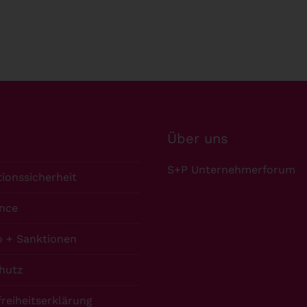
Über uns
S+P Unternehmerforum
ionssicherheit
nce
 + Sanktionen
hutz
freiheitserklärung