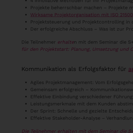
4 innovative Methoden für Ihr Projektmana
Projekte beherrschbar machen – Projekte mi
Wirksame Projektorganisation mit ISO 21500
Projektsteuerung und Projektcontrolling in 
Der erfolgreiche Abschluss – Was ist zur 
Die Teilnehmer
erhalte
n mit dem Seminar die S
für den Projektstart: Planung, Umsetzung und C
Kommunikation als Erfolgsfaktor für
a
Agiles Projektmanagement: Vom Erfolgsgehe
Gemeinsam erfolgreich – Kommunikationswe
Effektive Einbindung verschiedener Führung
Leistungsmerkmale mit dem Kunden absti
Der Sprint: Schnelle und gezielte Entscheid
Effektive Stakeholder-Analyse – Verhandlun
Die Teilnehmer erhalten mit dem Seminar die S