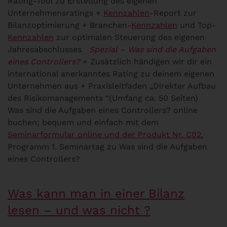
Rating-Tool zu Erstellung des eigenen
Unternehmensratings +
Kennzahlen
-Report zur
Bilanzoptimierung + Branchen-
Kennzahlen
und Top-
Kennzahlen
zur optimalen Steuerung des eigenen
Jahresabschlusses
Spezial – Was sind die Aufgaben
eines Controllers?
+ Zusätzlich händigen wir dir ein
international anerkanntes Rating zu deinem eigenen
Unternehmen aus + Praxisleitfaden „Direkter Aufbau
des Risikomanagements “(Umfang ca. 50 Seiten)
Was sind die Aufgaben eines Controllers? online
buchen; bequem und einfach mit dem
Seminarformular online und der Produkt Nr. C02.
Programm 1. Seminartag zu Was sind die Aufgaben
eines Controllers?
Was kann man in einer Bilanz
lesen – und was nicht ?