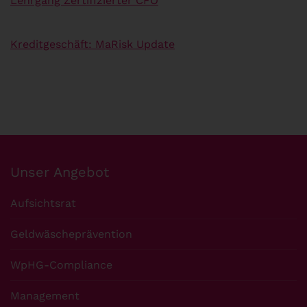
Lehrgang Zertifizierter CFO
Kreditgeschäft: MaRisk Update
Unser Angebot
Aufsichtsrat
Geldwäscheprävention
WpHG-Compliance
Management