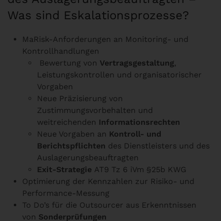
Was sind Eskalationsprozesse?
MaRisk-Anforderungen an Monitoring- und
Kontrollhandlungen
Bewertung von
Vertragsgestaltung
,
Leistungskontrollen und organisatorischer
Vorgaben
Neue Präzisierung von
Zustimmungsvorbehalten und
weitreichenden
Informationsrechten
Neue Vorgaben an
Kontroll- und
Berichtspflichten
des Dienstleisters und des
Auslagerungsbeauftragten
Exit-Strategie
AT9 Tz 6 iVm §25b KWG
Optimierung der Kennzahlen zur Risiko- und
Performance-Messung
To Do’s für die Outsourcer aus Erkenntnissen
von
Sonderprüfungen