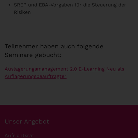
SREP und EBA-Vorgaben für die Steuerung der
Risiken
Teilnehmer haben auch folgende
Seminare gebucht:
Auslagerungsmanagement 2.0
E-Learning
Neu als
Auflagerungsbeauftragter
Unser Angebot
Aufsichtsrat