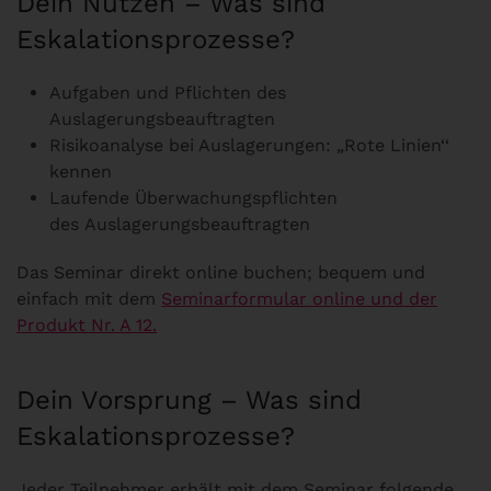
Dein Nutzen – Was sind
Eskalationsprozesse?
Aufgaben und Pflichten des
Auslagerungsbeauftragten
Risikoanalyse bei Auslagerungen: „Rote Linien‘‘
kennen
Laufende Überwachungspflichten
des Auslagerungsbeauftragten
Das Seminar direkt online buchen; bequem und
einfach mit dem
Seminarformular online und der
Produkt Nr. A 12.
Dein Vorsprung – Was sind
Eskalationsprozesse?
Jeder Teilnehmer erhält mit dem Seminar folgende