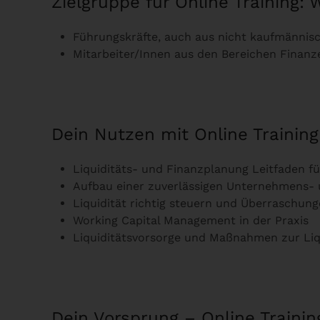
Zielgruppe für Online Training: 
Führungskräfte, auch aus nicht kaufmännis
Mitarbeiter/Innen aus den Bereichen Fina
Dein Nutzen mit Online Training:
Liquiditäts- und Finanzplanung Leitfaden für
Aufbau einer zuverlässigen Unternehmens-
Liquidität richtig steuern und Überraschun
Working Capital Management in der Praxis
Liquiditätsvorsorge und Maßnahmen zur Liq
Dein Vorsprung – Online Training