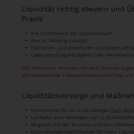
Liquidität richtig steuern und
Praxis
Wie funktioniert der Geldkreislauf?
Was ist Working Capital?
Debitoren- und Kreditoren-Laufzeiten erfol
Lagerumschlagshäufigkeit oder wie entwicke
Die Teilnehmer erhalten mit dem Seminar folge
Vorratsbestände
+ Gesamtkapitalumschlag und 
Liquiditätsvorsorge und Maßnah
Instrumente für ein zuverlässiges
Cash Man
Leitfaden zum Beseitigen von „Liquiditätsfr
Vergleich mit der Branche und dem Wettbe
Optimierungsmöglichkeiten für mehr Liquidi