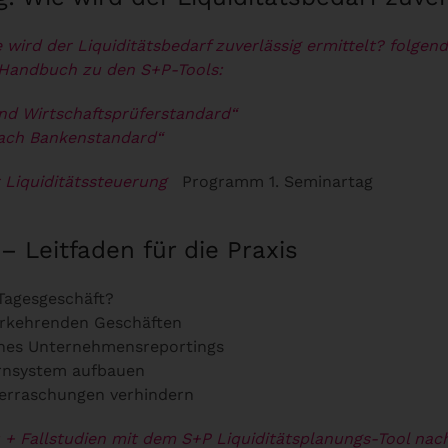
 wird der Liquiditätsbedarf zuverlässig ermittelt? folgen
-Handbuch zu den S+P-Tools:
nd Wirtschaftsprüferstandard“
nach Bankenstandard“
Liquiditätssteuerung
Programm 1. Seminartag
– Leitfaden für die Praxis
Tagesgeschäft?
erkehrenden Geschäften
eines Unternehmensreportings
arnsystem aufbauen
Überraschungen verhindern
+ Fallstudien mit dem S+P Liquiditätsplanungs-Tool nac