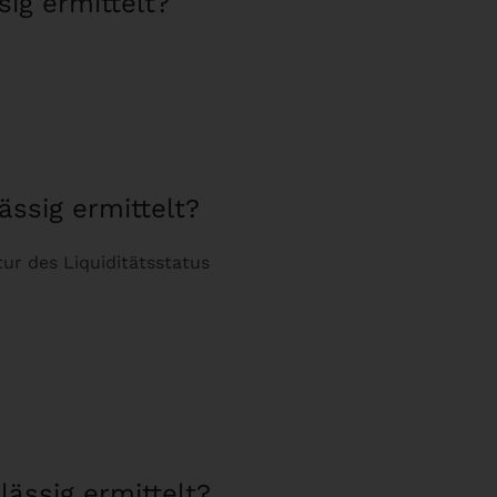
sig ermittelt?
ässig ermittelt?
tur des Liquiditätsstatus
lässig ermittelt?