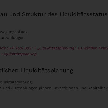
bau und Struktur des Liquiditätsstatus
Bewegungsbilanz
 Auszahlungen
nde S+P Tool Box:
+ „Liquiditätsplanung“. Es werden Praxis
 Liquiditätsplanung.
lichen Liquiditätsplanung
iquiditätsplanung
en und Auszahlungen planen, Investitionen und Kapital