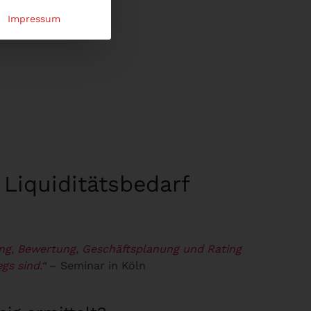
Impressum
Liquiditätsbedarf
nung, Bewertung, Geschäftsplanung und Rating
gs sind.“
– Seminar in Köln