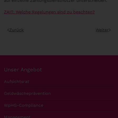
auf einzelne Zahlungsdienstnutzer unterscheiden.
ZAIT: Welche Regelungen sind zu beachten?
Zurück
Weiter
Unser Angebot
Aufsichtsrat
Geldwäscheprävention
WpHG-Compliance
Management